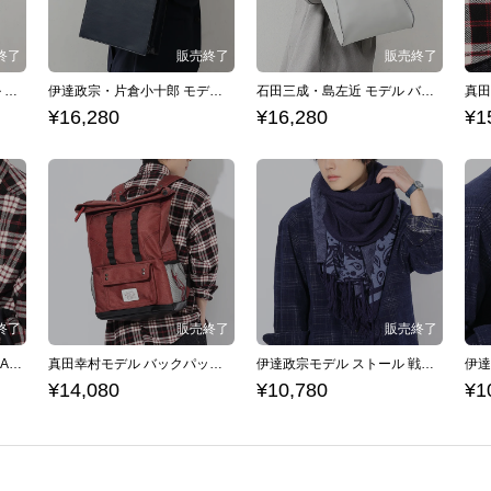
真田幸村・猿飛佐助 モデル バッグ 戦国BASARA
伊達政宗・片倉小十郎 モデル バッグ 戦国BASARA
石田三成・島左近 モデル バッグ 戦国BASARA
¥16,280
¥16,280
¥1
真田幸村モデル 財布 戦国BASARA
真田幸村モデル バックパック 戦国BASARA
伊達政宗モデル ストール 戦国BASARA
¥14,080
¥10,780
¥1