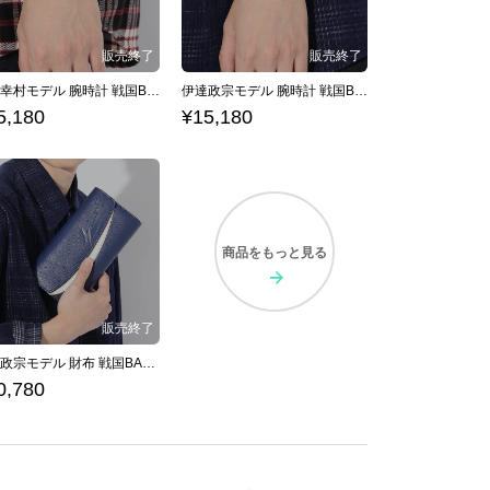
真田幸村モデル 腕時計 戦国BASARA
伊達政宗モデル 腕時計 戦国BASARA
5,180
¥15,180
商品を
もっと見る
伊達政宗モデル 財布 戦国BASARA
0,780