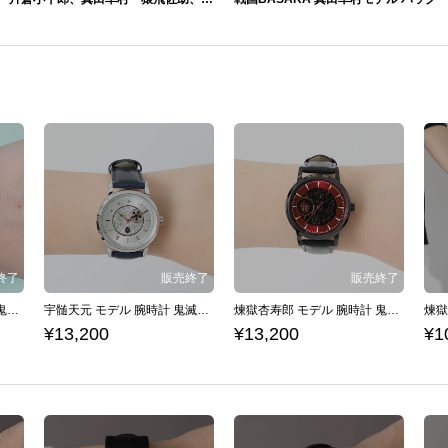
竈門炭治郎 モデル 腕時計 鬼滅の刃
宇髄天元 モデル 腕時計 鬼滅の刃
煉獄杏寿郎 モデル 腕時計 鬼滅の刃
¥13,200
¥13,200
¥1