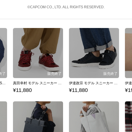
©CAPCOM CO., LTD. ALL RIGHTS RESERVED.
伊達政宗 モデル 傘 戦国BASARA
真田幸村 モデル スニーカー 戦国BASARA
伊達政宗 モデル スニーカー 戦国BASARA
¥11,880
¥11,880
¥1