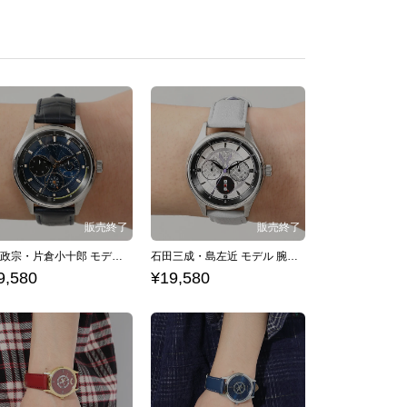
伊達政宗・片倉小十郎 モデル 腕時計 戦国BASARA
石田三成・島左近 モデル 腕時計 戦国BASARA
9,580
¥19,580