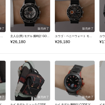
クレア・ヴィクトリアス モデル 腕時計 GOD EATER 3
主人公(男) モデル 腕時計 GOD EATER 3
ユウゴ・ペニーウォート モデル 腕時計 GOD EATER 3
¥26,180
¥26,180
¥1
ルイ モデル 長財布 CODE VEIN
ルイ モデル リュック CODE VEIN
ルイ モデル 腕時計 CODE VEIN