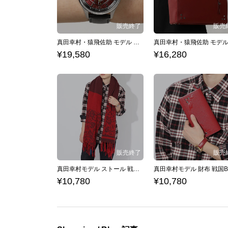
真田幸村・猿飛佐助 モデル 腕時計 戦国BASARA
¥19,580
¥16,280
真田幸村モデル ストール 戦国BASARA
¥10,780
¥10,780