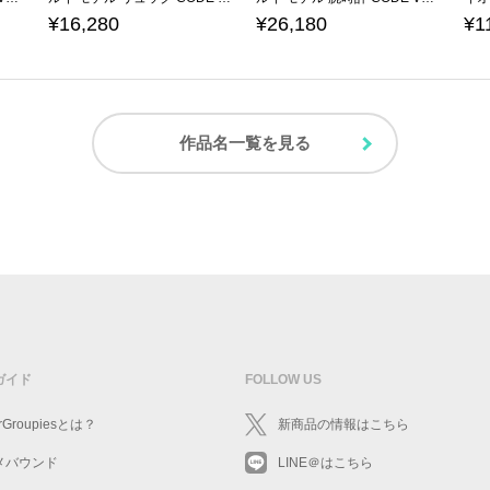
¥16,280
¥26,180
¥1
作品名一覧を見る
ガイド
FOLLOW US
rGroupiesとは？
新商品の情報はこちら
メバウンド
LINE＠はこちら