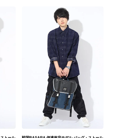
・ストール
戦国BASARA 伊達政宗モデル バッグ・ストール