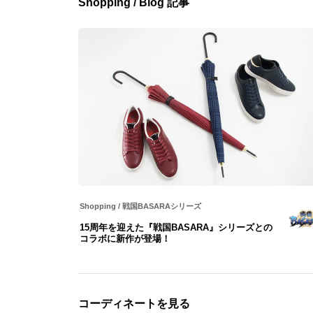
Shopping / Blog 記事
Shopping
/
戦国BASARAシリーズ
15周年を迎えた『戦国BASARA』シリーズとの
コラボに新作が登場！
コーディネートを見る