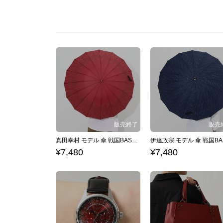
真田幸村 モデル 傘 戦国BASARA
¥7,480
¥7,480