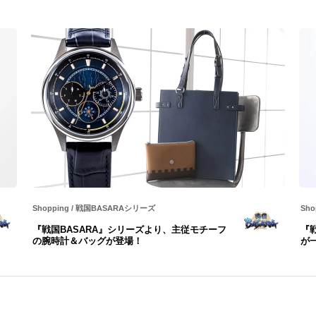
Shopping
/
戦国BASARAシリーズ
Sho
『戦国BASARA』シリーズより、主従モチーフ
『
の腕時計＆バッグが登場！
が