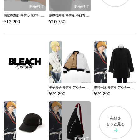
煉獄杏寿郎 モデル 腕時計 鬼滅の刃
煉獄杏寿郎 モデル 長財布 鬼滅の刃
¥13,200
¥10,780
平子真子 モデル アウター BLEACH 千年血戦篇
黒崎一護 モデル アウター BLEACH 千年血戦篇
¥24,200
¥24,200
商品を
もっと見る