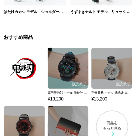
はたけカカシ モデル ショルダーバッグ バッグ NARUTO-ナルト-疾風伝
うずまきナルト モデル リュック バッグ NARUTO-ナルト-疾風伝
おすすめ商品
竈門炭治郎 モデル 腕時計 鬼滅の刃
宇髄天元 モデル 腕時計 鬼滅の刃
¥13,200
¥13,200
商品を
もっと見る