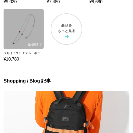
¥9,020
¥7,480
¥9,680
商品を
もっと見る
うちはイタチ モデル ネックレス アクセサリー NARUTO-ナルト- 疾風伝
¥10,780
Shopping / Blog 記事