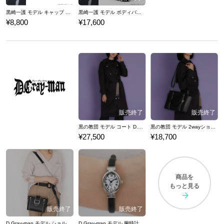
黒崎一護 モデル キャップ BLEACH 千年血戦篇
黒崎一護 モデル ボディバッグ BLEACH 千年血戦篇
¥8,800
¥17,600
黒の教団 モデル コート D.Gray-man
黒の教団 モデル 2wayショルダーバッグ D.Gray-man
¥27,500
¥18,700
商品を
もっと見る
D.Gray-man モデル ショルダーバッグ
D.Gray-man モデル 腕時計