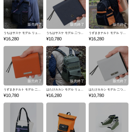
ョンアイテムをご紹介いたします。
うちはサスケ モデル リュック NARUTO-ナルト- 疾風伝
うちはサスケ モデル 二つ折り財布 NARUTO-ナルト- 疾風伝
うずまきナルト モデル リュック NARUTO-ナルト- 疾風伝
¥16,280
¥10,780
¥16,280
うずまきナルト モデル 二つ折り財布 NARUTO-ナルト- 疾風伝
はたけカカシ モデル リュック NARUTO-ナルト- 疾風伝
はたけカカシ モデル 二つ折り財布 NARUTO-ナルト- 疾風伝
¥10,780
¥16,280
¥10,780