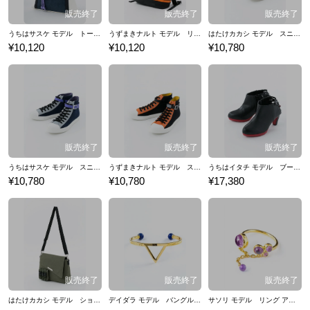
うちはサスケ モデル トートバッグ バッグ NARUTO-ナルト-疾風伝
うずまきナルト モデル リュック バッグ NARUTO-ナルト-疾風伝
はたけカカシ モデル スニーカー 靴 NARUTO-ナルト- 疾風伝
¥10,120
¥10,120
¥10,780
うちはサスケ モデル スニーカー 靴 NARUTO-ナルト- 疾風伝
うずまきナルト モデル スニーカー 靴 NARUTO-ナルト- 疾風伝
うちはイタチ モデル ブーティ 靴 NARUTO-ナルト- 疾風伝
¥10,780
¥10,780
¥17,380
はたけカカシ モデル ショルダーバッグ バッグ NARUTO-ナルト-疾風伝
デイダラ モデル バングル ブレスレット アクセサリー NARUTO-ナルト- 疾風伝
サソリ モデル リング アクセサリー NARUTO-ナルト- 疾風伝