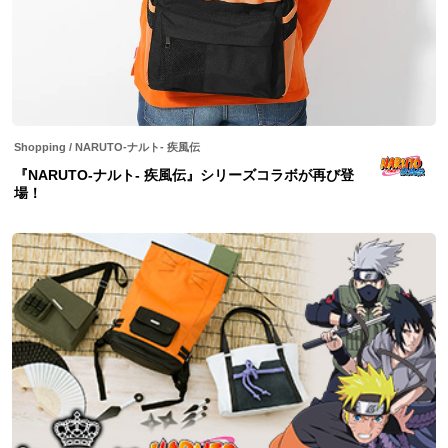
Shopping
/
NARUTO-ナルト- 疾風伝
『NARUTO-ナルト- 疾風伝』シリーズコラボが再び登
場！