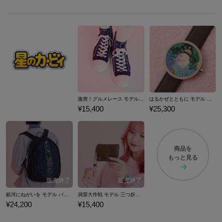
激突！グルメレース モデル ハイカットスニーカー 『星のカービィ スーパーデラックス』 （ 2024Ver. ）
はるかぜとともに モデル 腕時計 『星のカービィ スーパーデラックス』 （ 2024Ver. ）
¥15,400
¥25,300
商品を
もっと見る
銀河にねがいを モデル バックパック 『星のカービィ スーパーデラックス』 （ 2024Ver. ）
洞窟大作戦 モデル 三つ折り財布 『星のカービィ スーパーデラックス』 （ 2024Ver. ）
¥24,200
¥15,400