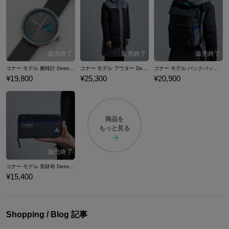
では『Detroit: Become Human』コラボの腕時計やアウター、バッグ、
財布などのコラボファッションアイテムをご紹介いたします。
コナー モデル 腕時計 Detroit: Become Human
コナー モデル アウター Detroit: Become Human
コナー モデル バックパック Detroit: Become Human
¥19,800
¥25,300
¥20,900
商品を
もっと見る
コナー モデル 長財布 Detroit: Become Human
¥15,400
Shopping / Blog 記事