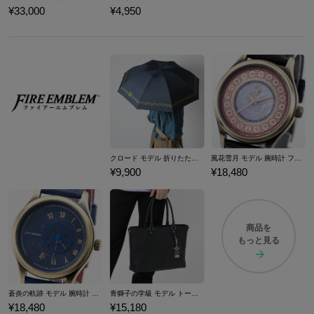
¥33,000
¥4,950
クロード モデル 折りたたみ傘 ファイアーエムブレム 風花雪月
風花雪月 モデル 腕時計 ファイアーエムブレム
¥9,900
¥18,480
商品を
もっと見る
蒼炎の軌跡 モデル 腕時計 ファイアーエムブレム
青獅子の学級 モデル トートバッグ ファイアーエムブレム 風花雪月
¥18,480
¥15,180