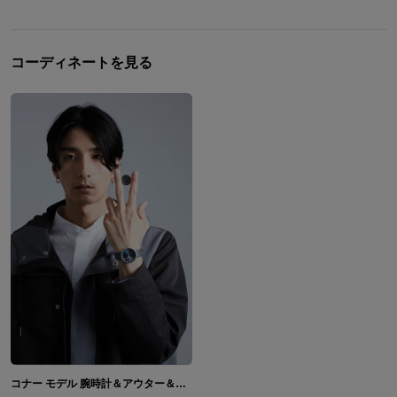
コーディネートを見る
コナー モデル 腕時計＆アウター＆バックパック＆長財布 Detroit: Become Human