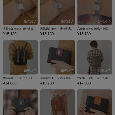
ットマン REBORN！』とのコラボファッションアイテムをご紹介いたし
ます。
雲雀恭弥 モデル 腕時計 家庭教師ヒットマンREBORN！
沢田綱吉 モデル 腕時計 家庭教師ヒットマンREBORN！
六道骸 モデル 腕時計 家庭教師ヒットマンREBORN！
¥15,180
¥15,180
¥15,180
雲雀恭弥 モデル リュック 家庭教師ヒットマンREBORN！
雲雀恭弥 モデル 財布 家庭教師ヒットマンREBORN！
六道骸 モデル リュック 家庭教師ヒットマンREBORN！
¥14,080
¥10,780
¥14,080