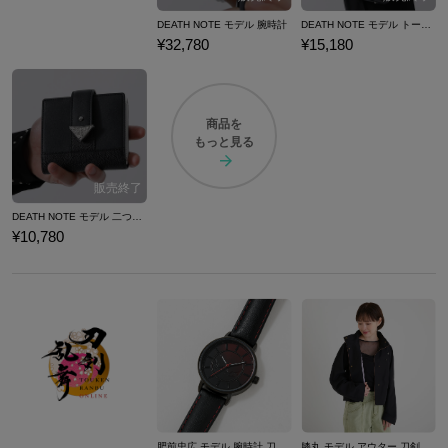
DEATH NOTE モデル 腕時計
DEATH NOTE モデル トートバッグ
¥32,780
¥15,180
商品を
もっと見る
DEATH NOTE モデル 二つ折り財布
¥10,780
肥前忠広 モデル 腕時計 刀剣乱舞ONLINE
膝丸 モデル アウター 刀剣乱舞ONLINE