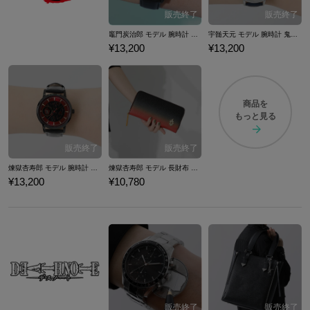
竈門炭治郎 モデル 腕時計 鬼滅の刃
宇髄天元 モデル 腕時計 鬼滅の刃
¥13,200
¥13,200
商品を
もっと見る
煉獄杏寿郎 モデル 腕時計 鬼滅の刃
煉獄杏寿郎 モデル 長財布 鬼滅の刃
¥13,200
¥10,780