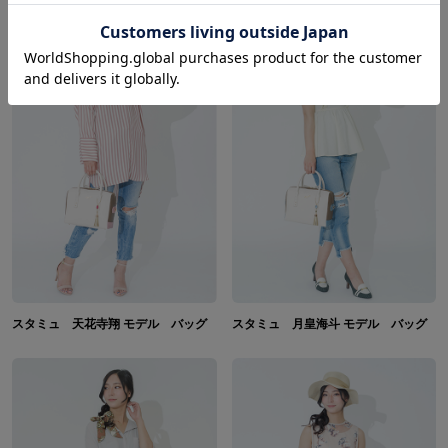
スタミュ 天花寺翔 モデル バッグ
スタミュ 月皇海斗 モデル バッグ