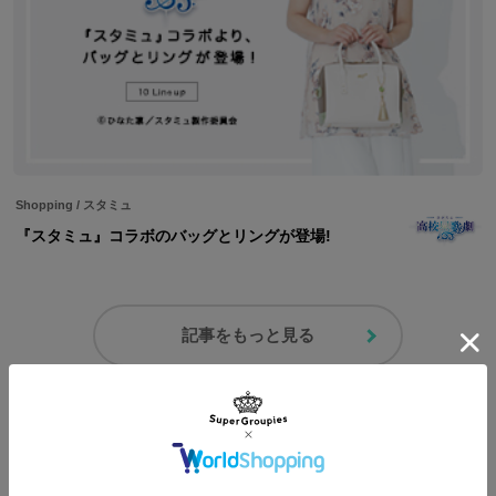
Shopping
/
スタミュ
『スタミュ』コラボのバッグとリングが登場!
記事をもっと見る
コーディネートを見る