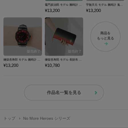
竈門炭治郎 モデル 腕時計 鬼滅の刃
宇髄天元 モデル 腕時計 鬼滅の刃
¥13,200
¥13,200
商品を
もっと見る
煉獄杏寿郎 モデル 腕時計 鬼滅の刃
煉獄杏寿郎 モデル 長財布 鬼滅の刃
¥13,200
¥10,780
作品名一覧を見る
トップ
No More Heroes シリーズ