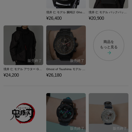
境井 仁 モデル 腕時計 Ghost of Tsushima
境井 仁 モデル バックパック Ghost of Tsushima
¥26,400
¥20,900
商品を
もっと見る
境井 仁 モデル アウター Ghost of Tsushima
Ghost of Tsushima モデル 腕時計
¥24,200
¥26,180