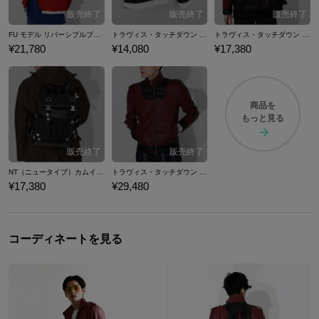
FU モデル リバーシブルブルゾン No More Heroes Ⅲ ノーモア★ヒーローズ３
トラヴィス・タッチダウン モデル スニーカー No More Heroes Ⅲ ノーモア★ヒーローズ３
トラヴィス・タッチダウン モデル バックパック No More Heroes Ⅲ ノーモア★ヒーローズ３
¥21,780
¥14,080
¥17,380
商品を
もっと見る
NT（ニュータイプ）カムイ モデル バックパック No More Heroes Ⅲ ノーモア★ヒーローズ３
トラヴィス・タッチダウン モデル ライダースジャケット No More Heroes Ⅲ ノーモア★ヒーローズ３
¥17,380
¥29,480
コーディネートを見る