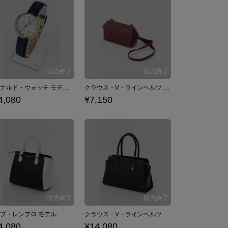
レオナルド・ウォッチ モデル 腕時計 リストウォッチ 血界戦線 & BEYOND
クラウス・V・ラインヘルツ モデル ショルダーポーチ ポーチ バッグ 血界戦線 & BEYOND×佐藤さきコラボ
4,080
¥7,150
ザップ・レンフロ モデル トートバッグ ショルダーバッグ 血界戦線 & BEYOND
クラウス・V・ラインヘルツ モデル トートバッグ ショルダーバッグ 血界戦線 & BEYOND
4,080
¥14,080