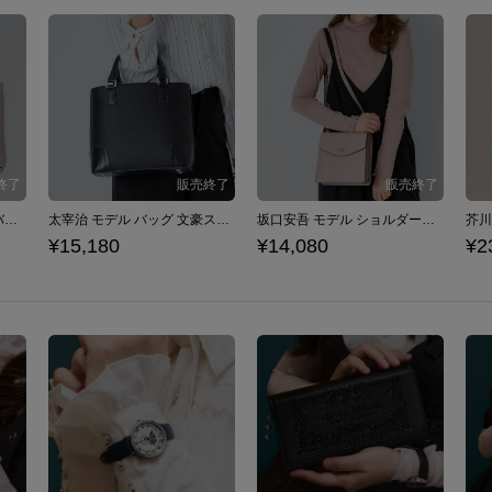
織田作之助 モデル トートバッグ 文豪ストレイドッグス 黒の時代
太宰治 モデル バッグ 文豪ストレイドッグス 黒の時代
坂口安吾 モデル ショルダーバッグ 文豪ストレイドッグス 黒の時代
¥15,180
¥14,080
¥2