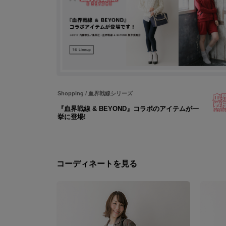
Shopping
/
血界戦線シリーズ
『血界戦線 & BEYOND』コラボのアイテムが一
挙に登場!
コーディネートを見る