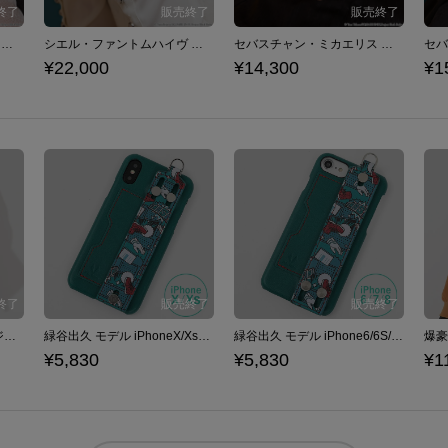
セバスチャン・ミカエリス モデル 腕時計 黒執事 -寄宿学校編-
シエル・ファントムハイヴ モデル 腕時計 黒執事 -寄宿学校編-
セバスチャン・ミカエリス モデル 長財布 黒執事 -寄宿学校編-
¥22,000
¥14,300
¥1
緑谷出久 モデル メッセンジャーバッグ 僕のヒーローアカデミア
緑谷出久 モデル iPhoneX/Xs対応 スマートフォンケース 僕のヒーローアカデミア
緑谷出久 モデル iPhone6/6S/7/8対応 スマートフォンケース 僕のヒーローアカデミア
¥5,830
¥5,830
¥1