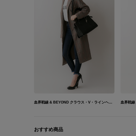
血界戦線 & BEYOND クラウス・V・ラインヘルツ モデル バッグ
おすすめ商品