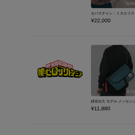
¥22,000
¥11,880