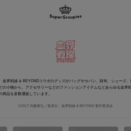
、血界戦線 & BEYONDコラボのグッズがバッグやカバン、財布、シューズ
どの小物から、アクセサリーなどのファッションアイテムなどあらゆる血界
の商品を多数通販しています。
©2017 内藤泰弘／集英社・血界戦線 & BEYOND 製作委員会