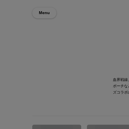
Menu
血界戦線
ポーチな
ズコラボ