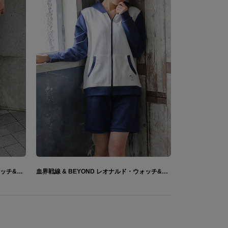
血界戦線 & BEYOND レオナルド・ウォッチ&クラウス・V・ラインヘルツ&ザップ・レンフロ &スティーブン・A・スターフェイズ モデル スニーカー
血界戦線 & BEYOND レオナルド・ウォッチ&クラウス・V・ラインヘルツ&ザップ・レンフロ&スティーブン・A・スターフェイズ モデル ルームウェア