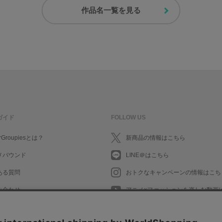
作品名一覧を見る
ガイド
FOLLOW US
rGroupiesとは？
新商品の情報はこちら
メバウンド
LINE＠はこちら
ある質問
おトクなキャンペーンの情報はこち
い合わせ
アニメ×ファッションを楽しむ動画
What's New in English