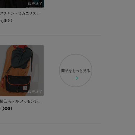
セバスチャン・ミカエリス モデル ストール&ストールピン 黒執事 -寄宿学校編-
5,400
商品を
もっと見る
爆豪勝己 モデル メッセンジャーバッグ 僕のヒーローアカデミア
1,880