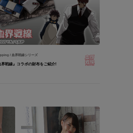
pping
/
血界戦線シリーズ
血界戦線』コラボの財布をご紹介!