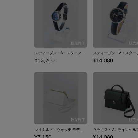
スティーブン・A・スターフェイズ モデル リストウォッチ 腕時計 血界戦線
¥13,200
¥14,080
レオナルド・ウォッチ モデル ショルダーポーチ ポーチ バッグ 血界戦線 & BEYOND×佐藤さきコラボ
¥7,150
¥14,080