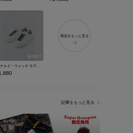
商品を
もっと見る
レオナルド・ウォッチ モデル スニーカー シューズ 血界戦線 & BEYOND
1,880
記事をもっと見る