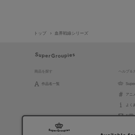
トップ
血界戦線シリーズ
商品を探す
ヘルプ＆
作品名一覧
Supe
アニ
よく
お問