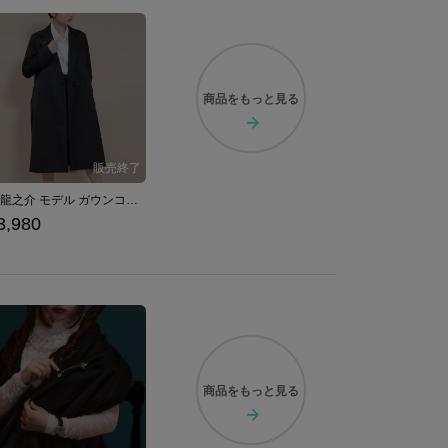
商品を
もっと見る
芥川龍之介 モデル ガウンコート 文豪ストレイドッグス
3,980
商品を
もっと見る