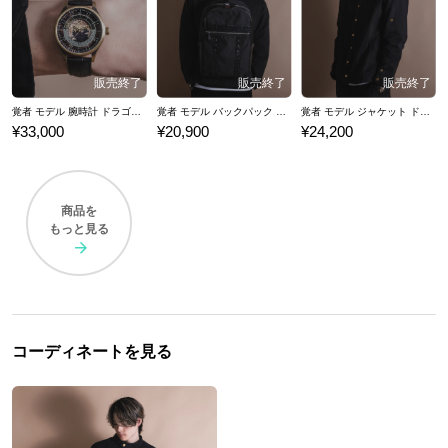
ンズドグマ 2』との公式コラボファッションアイテムの腕時計・アウタ
ー・バッグをご紹介いたします。
覚者 モデル 腕時計 ドラゴンズドグマ 2
覚者 モデル バックパック ドラゴンズドグマ 2
覚者 モデル ジャケット ドラゴンズドグマ 2
¥33,000
¥20,900
¥24,200
商品を
もっと見る
コーディネートを見る