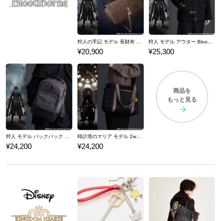
狩人の手記 モデル 長財布 Bloodborne
狩人 モデル アウター Bloodborne
¥20,900
¥25,300
商品を
もっと見る
狩人 モデル バックパック Bloodborne
時計塔のマリア モデル 2wayトートバッグ Bloodborne
¥24,200
¥24,200