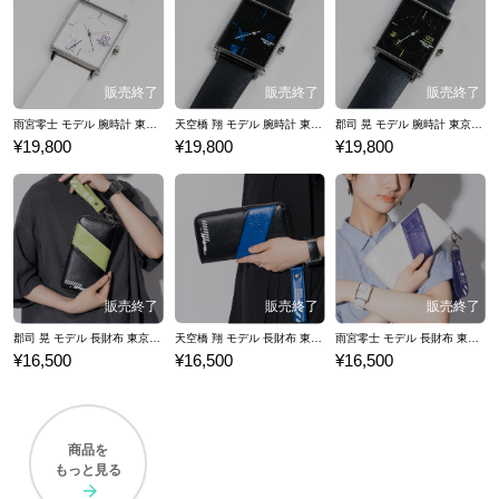
雨宮零士 モデル 腕時計 東京エイリアンズ
天空橋 翔 モデル 腕時計 東京エイリアンズ
郡司 晃 モデル 腕時計 東京エイリアンズ
¥19,800
¥19,800
¥19,800
郡司 晃 モデル 長財布 東京エイリアンズ
天空橋 翔 モデル 長財布 東京エイリアンズ
雨宮零士 モデル 長財布 東京エイリアンズ
¥16,500
¥16,500
¥16,500
商品を
もっと見る