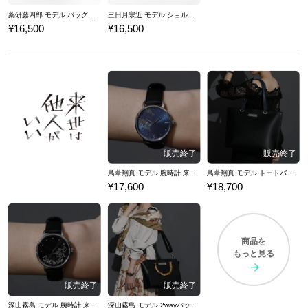
薬研藤四郎 モデル バッグ 刀剣乱舞ONLINE
三日月宗近 モデル ショルダーバッグ 刀剣乱舞ONLINE
¥16,500
¥16,500
鳥葦翔真 モデル 腕時計 来世は他人がいい
鳥葦翔真 モデル トートバッグ 来世は他人がいい
¥17,600
¥18,700
商品を
もっと見る
深山霧島 モデル 腕時計 来世は他人がいい
深山霧島 モデル 2wayバッグ 来世は他人がいい