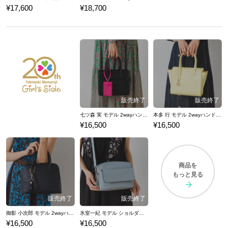
¥17,600
¥18,700
七ツ森 実 モデル 2wayハンドバッグ ときめきメモリアル Girl's Side 4th Heart
本多 行 モデル 2wayハンドバッグ ときめきメモリアル Girl's Side 4th Heart
¥16,500
¥16,500
商品を
もっと見る
御影 小次郎 モデル 2wayハンドバッグ ときめきメモリアル Girl's Side 4th Heart
氷室一紀 モデル ショルダーバッグ ときめきメモリアル Girl's Side 4th Heart
¥16,500
¥16,500