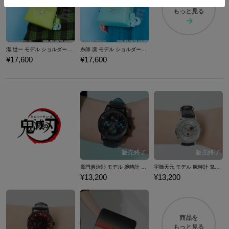
商品を
もっと見る
潔 世一 モデル ショルダーバッグ ブルーロック
糸師 凛 モデル ショルダーバッグ ブルーロック
¥17,600
¥17,600
竈門炭治郎 モデル 腕時計 鬼滅の刃
宇髄天元 モデル 腕時計 鬼滅の刃
¥13,200
¥13,200
商品を
もっと見る