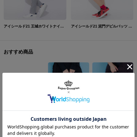
アイシールド21 王城ホワイトナイツ モデル リュック&スニーカー&腕時計
アイシールド21 泥門デビルバッツ モデル リュック&スニーカー&腕時計
おすすめ商品
凪 誠士郎 モデル ショルダーバッグ ブルーロック
御影 玲王 モデル ショルダーバッグ ブルーロック
¥17,600
¥17,600