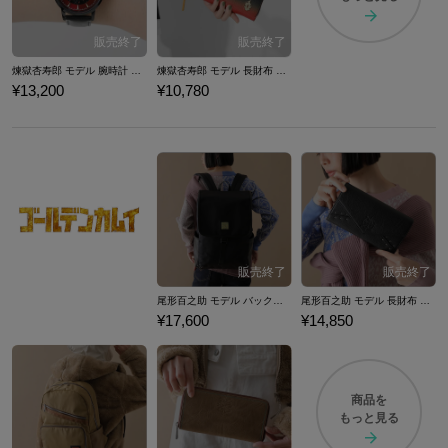
煉獄杏寿郎 モデル 腕時計 鬼滅の刃
煉獄杏寿郎 モデル 長財布 鬼滅の刃
¥13,200
¥10,780
尾形百之助 モデル バックパック ゴールデンカムイ
尾形百之助 モデル 長財布 ゴールデンカムイ
¥17,600
¥14,850
商品を
もっと見る