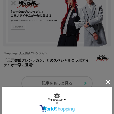
Shopping
/
天元突破グレンラガン
『天元突破グレンラガン』とのスペシャルコラボアイ
テムが一挙に登場!!
記事をもっと見る
コーディネートを見る