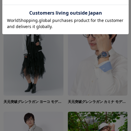
天元突破グレンラガン ヨーコ モデル スカジャン&カットソー&ニット帽
天元突破グレンラガン カミナ モデル シャツ&メガネ&腕時計