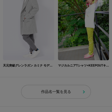
天元突破グレンラガン カミナ モデル コート&スニーカー
マジカルニアTシャツ+KEEPOUTキャップ
作品名一覧を見る