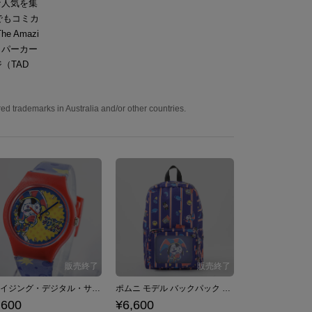
な人気を集
でもコミカ
Amazi
ツ、パーカー
（TAD
ed trademarks in Australia and/or other countries.
アメイジング・デジタル・サーカス モデル 腕時計
ポムニ モデル バックパック アメイジング・デジタル・サーカス
,600
¥6,600