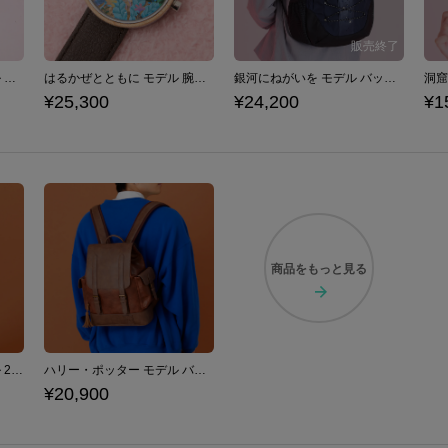
激突！グルメレース モデル ハイカットスニーカー 『星のカービィ スーパーデラックス』 （ 2024Ver. ）
はるかぜとともに モデル 腕時計 『星のカービィ スーパーデラックス』 （ 2024Ver. ）
銀河にねがいを モデル バックパック 『星のカービィ スーパーデラックス』 （ 2024Ver. ）
¥25,300
¥24,200
¥1
商品を
もっと見る
セブルス・スネイプ モデル 2wayトートバッグ Harry Potter
ハリー・ポッター モデル バックパック Harry Potter
¥20,900