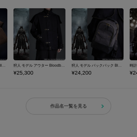
狩人の手記 モデル 長財布 Bloodborne
狩人 モデル アウター Bloodborne
狩人 モデル バックパック Bloodborne
¥25,300
¥24,200
¥2
作品名一覧を見る