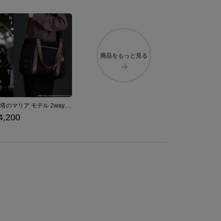
商品を
もっと見る
時計塔のマリア モデル 2wayトートバッグ Bloodborne
4,200