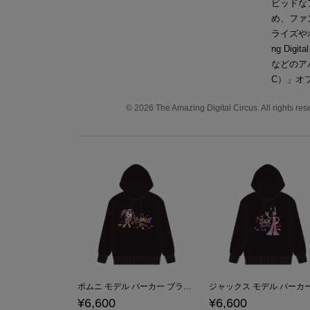
ビッドな
め、ファン
ライズや
ng Di
などのア
C）」オ
© 2026 The Amazing Digital Circus. All rights res
ポムニ モデル パーカー ブラック アメイジング・デジタル・サーカス
¥6,600
¥6,600