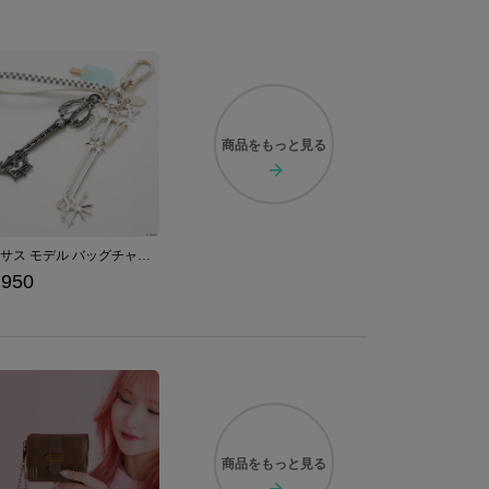
商品を
もっと見る
ロクサス モデル バッグチャーム 「キングダム ハーツ」シリーズ
,950
商品を
もっと見る