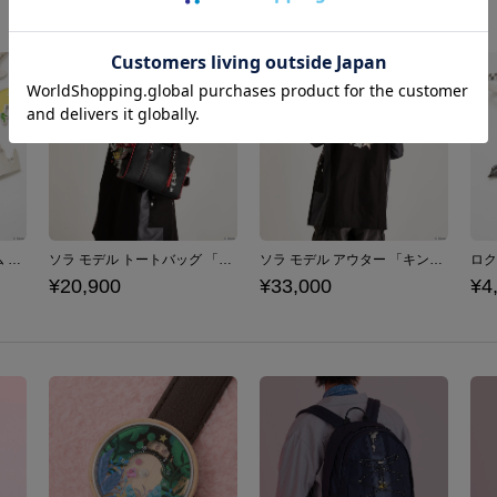
ソラ モデル バッグチャーム 「キングダム ハーツ」シリーズ
ソラ モデル トートバッグ 「キングダム ハーツ」シリーズ
ソラ モデル アウター 「キングダム ハーツ」シリーズ
¥20,900
¥33,000
¥4