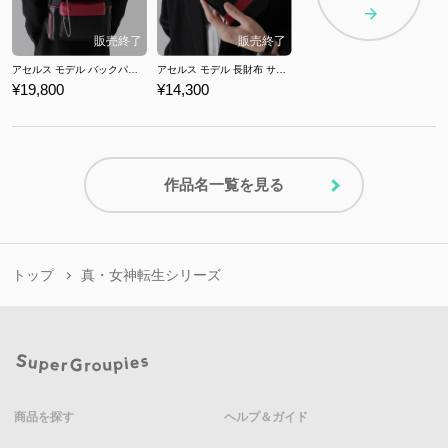
アセルス モデル バックパック サガ フロンティア リマスター
アセルス モデル 長財布 サガ フロンティア リマスター
¥19,800
¥14,300
作品名一覧を見る
トップ
真・女神転生シリーズ
商品を探す
ヘルプ＆ガイド