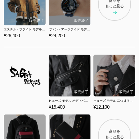
商品を
もっと見る
エステル・ブライト モデル ジャケット 「軌跡」シリーズ 空の軌跡 the 1st
ヴァン・アークライド モデル 腕時計 「軌跡」シリーズ 英雄伝説 界の軌跡
¥26,400
¥24,200
ヒューズ モデル ボディバッグ サガ フロンティア リマスター
ヒューズ モデル 二つ折り財布 サガ フロンティア リマスター
¥15,400
¥12,100
商品を
もっと見る