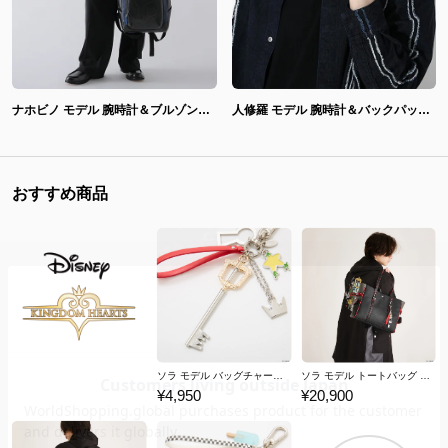
ナホビノ モデル 腕時計＆ブルゾン＆バックパック＆長財布 真・女神転生V
人修羅 モデル 腕時計＆バックパック＆長財布 真・女神転生III NOCTURNE HD REMASTER
おすすめ商品
ソラ モデル バッグチャーム 「キングダム ハーツ」シリーズ
ソラ モデル トートバッグ 「キングダム ハーツ」シリーズ
¥4,950
¥20,900