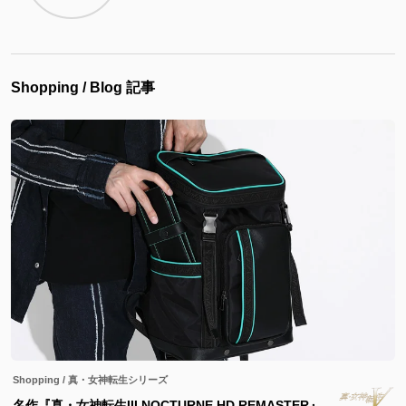
Shopping / Blog 記事
Shopping
/
真・女神転生シリーズ
名作『真・女神転生III NOCTURNE HD REMASTER』