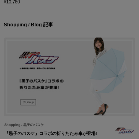
¥10,780
Shopping / Blog 記事
Shopping
/
黒子のバスケ
『黒子のバスケ』コラボの折りたたみ傘が登場!