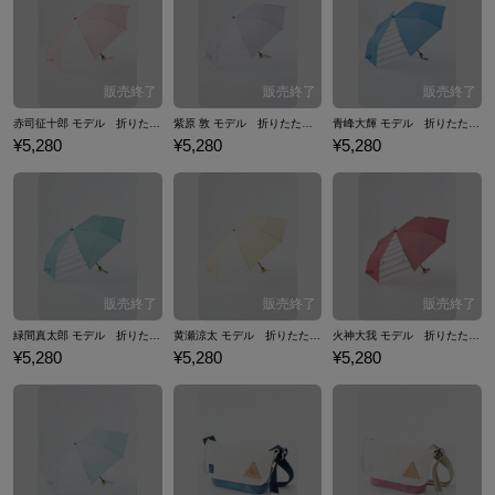
メージしたコラボファッションアイテムをご紹介いたします。
赤司征十郎 モデル 折りたたみ傘 傘 黒子のバスケ
紫原 敦 モデル 折りたたみ傘 傘 黒子のバスケ
青峰大輝 モデル 折りたたみ傘 傘 黒子のバスケ
¥5,280
¥5,280
¥5,280
緑間真太郎 モデル 折りたたみ傘 傘 黒子のバスケ
黄瀬涼太 モデル 折りたたみ傘 傘 黒子のバスケ
火神大我 モデル 折りたたみ傘 傘 黒子のバスケ
¥5,280
¥5,280
¥5,280