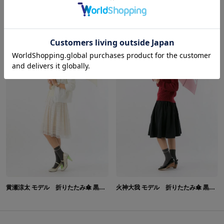
青峰大輝 モデル 折りたたみ傘 黒子のバスケ
緑間真太郎 モデル 折りたたみ傘 黒子のバスケ
黄瀬涼太 モデル 折りたたみ傘 黒子のバスケ
火神大我 モデル 折りたたみ傘 黒子のバスケ