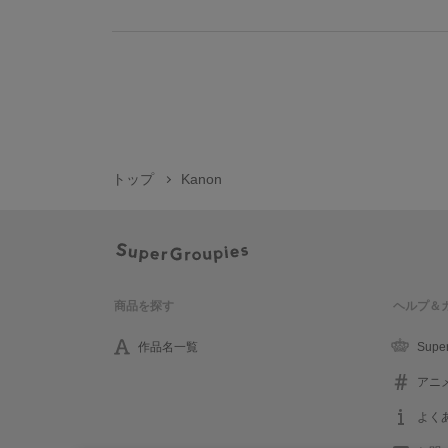
トップ
Kanon
商品を探す
ヘルプ＆
作品名一覧
Supe
アニ
よく