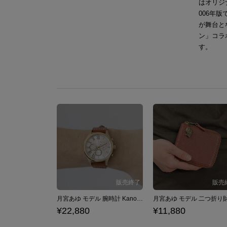
はオリジ
006年
が舞台と
ン」コラ
す。
月宮あゆ モデル 腕時計 Kanon / Key
¥22,880
¥11,880