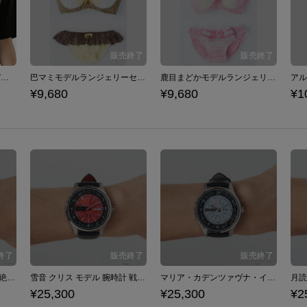
アルティメットまどか モデル ボディバッグ 魔法少女まどか☆マギカ
巴マミモデルランジェリーセット ブラジャー ショーツ 下着 魔法少女まどか☆マギカ
鹿目まどかモデルランジェリーセット ブラジャー ショーツ 下着 魔法少女まどか☆マギカ
¥9,680
¥9,680
¥1
風鳴 翼 モデル 腕時計 戦姫絶唱シンフォギアＸＶ
雪音 クリス モデル 腕時計 戦姫絶唱シンフォギアＸＶ
マリア・カデンツァヴナ・イヴ モデル 腕時計 戦姫絶唱シンフォギアＸＶ
¥25,300
¥25,300
¥2