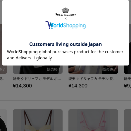
能美 クドリャフカ モデル 腕時計 リトルバスターズ！ / Key
能美 クドリャフカ モデル ボディバッグ リトルバスターズ！ / Key
能美 クドリャフカ モデル 長財布 リトルバスターズ！ / Key
¥14,300
¥14,300
¥9