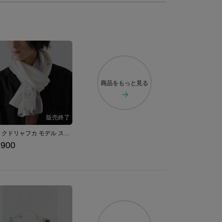
商品を
もっと見る
能美 クドリャフカ モデル ストール リトルバスターズ！ / Key
,900