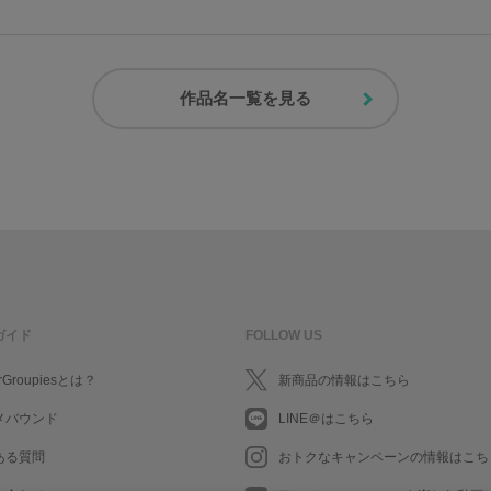
作品名一覧を見る
ガイド
FOLLOW US
rGroupiesとは？
新商品の情報はこちら
メバウンド
LINE＠はこちら
ある質問
おトクなキャンペーンの情報はこち