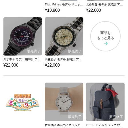
Triad Primus モデル リュック アイドルマスター シンデレラガールズ
北条加蓮 モデル 腕時計 アイドルマスター シンデレラガールズ
¥19,800
¥22,000
商品を
もっと見る
輿水幸子 モデル 腕時計 アイドルマスター シンデレラガールズ
高森藍子 モデル 腕時計 アイドルマスター シンデレラガールズ
¥22,000
¥22,000
牧場物語 再会のミネラルタウン モデル 腕時計
ピート モデル リュック 牧場物語 再会のミネラルタウン