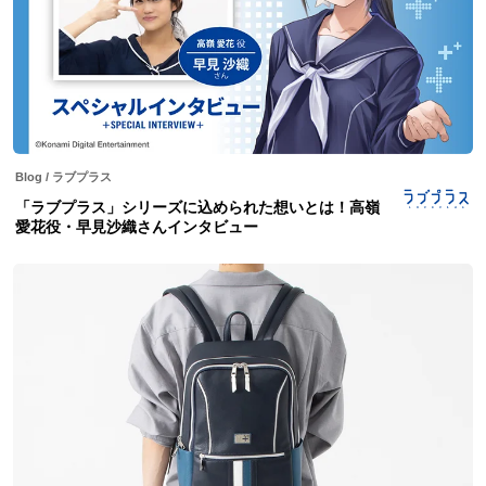
Blog
/
ラブプラス
「ラブプラス」シリーズに込められた想いとは！高嶺
愛花役・早見沙織さんインタビュー