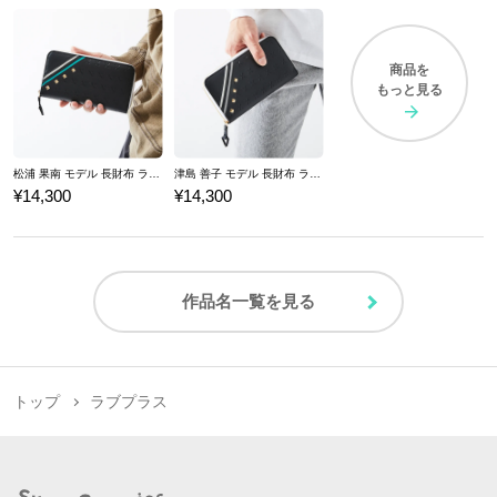
商品を
もっと見る
松浦 果南 モデル 長財布 ラブライブ！サンシャイン!! 「KU-RU-KU-RU Cruller!」
津島 善子 モデル 長財布 ラブライブ！サンシャイン!! 「KU-RU-KU-RU Cruller!」
¥14,300
¥14,300
作品名一覧を見る
トップ
ラブプラス