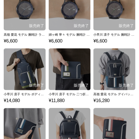
ど…「ラブプラス」シリーズのコラボファッションアイテムをご紹介い
たします。
高嶺 愛花 モデル 腕時計 ラブプラス
姉ヶ崎 寧々 モデル 腕時計 ラブプラス
小早川 凛子 モデル 腕時計 ラブプラス
¥6,600
¥6,600
¥6,600
小早川 凛子 モデル ボディバッグ ラブプラス
小早川 凛子 モデル 二つ折り財布 ラブプラス
高嶺 愛花 モデル デイバッグ ラブプラス
¥14,080
¥11,880
¥16,280