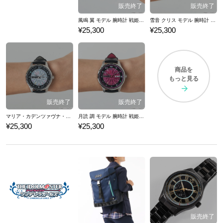
風鳴 翼 モデル 腕時計 戦姫絶唱シンフォギアＸＶ
雪音 クリス モデル 腕時計 戦姫絶唱シンフォギアＸＶ
¥25,300
¥25,300
商品を
もっと見る
マリア・カデンツァヴナ・イヴ モデル 腕時計 戦姫絶唱シンフォギアＸＶ
月読 調 モデル 腕時計 戦姫絶唱シンフォギアＸＶ
¥25,300
¥25,300