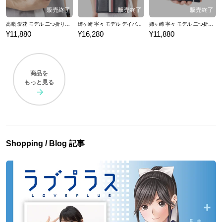
高嶺 愛花 モデル 二つ折り財布 ラブプラス
姉ヶ崎 寧々 モデル デイバッグ ラブプラス
姉ヶ崎 寧々 モデル 二つ折り財布 ラブプラス
¥11,880
¥16,280
¥11,880
商品を
もっと見る
Shopping / Blog 記事