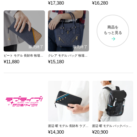
¥17,380
¥16,280
商品を
もっと見る
ピート モデル 長財布 牧場物語 再会のミネラルタウン
クレア モデル バッグ 牧場物語 再会のミネラルタウン
¥11,880
¥15,180
渡辺 曜 モデル 長財布 ラブライブ！サンシャイン!! 「KU-RU-KU-RU Cruller!」
渡辺 曜 モデル バックパック ラブライブ！サンシャイン!! 「KU-RU-KU-RU Cruller!」
¥14,300
¥20,900