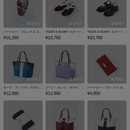
バーナビー・ブルックス Jr.モデル 腕時計 リストウォッチ TIGER & BUNNY
TIGER & BUNNY スポーツサンダル バーナビー・ブルックスJr. モデル
TIGER & BUNNY スポーツサンダル 鏑木・T・虎徹 モデル
¥16,280
¥10,780
¥10,780
キース・グッドマン モデル トートバッグ バッグ TIGER & BUNNY
イワン・カレリン モデル トートバッグ バッグ TIGER & BUNNY
バーナビー・ブルックス Jr.モデル カードケース 名刺入れ TIGER & BUNNY
¥12,980
¥12,980
¥4,950