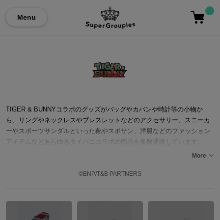
Menu
TIGER & BUNNYコラボのグッズがバッグやカバンや時計等の小物か
ら、リングやネックレスやブレスレットなどのアクセサリー、スニーカ
ーやスポーツサンダルといった靴やスポサン、洋服などのファッション
アイテムなどあらゆるタイバニコラボの商品を多数通販しています。
©BNP/T&B PARTNERS