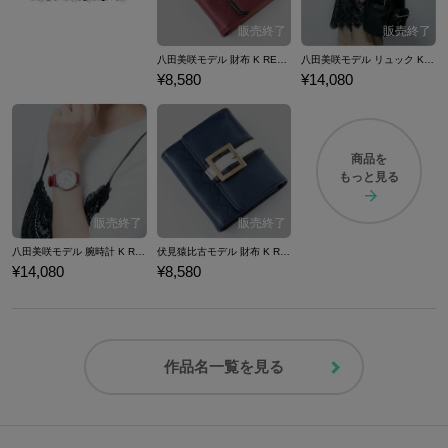
八田美咲モデル 財布 K RETURN OF KINGS
八田美咲モデル リュック K RETURN OF KINGS
¥8,580
¥14,080
商品を
もっと見る
八田美咲モデル 腕時計 K RETURN OF KINGS
伏見猿比古モデル 財布 K RETURN OF KINGS
¥14,080
¥8,580
作品名一覧を見る