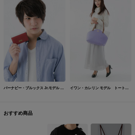
バーナビー・ブルックス Jr.モデル カードケース 名刺入れ TIGER & BUNNY
イワン・カレリン モデル トートバッグ バッグ TIGER & BUNNY
おすすめ商品