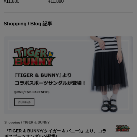
¥11,880
¥11,880
Shopping / Blog 記事
Shopping
/
TIGER & BUNNY
『TIGER & BUNNY(タイガー & バニー)』より、コラ
ボスポーツサンダルが登場!