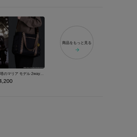
商品を
もっと見る
時計塔のマリア モデル 2wayトートバッグ Bloodborne
4,200