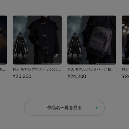
狩人の手記 モデル 長財布 Bloodborne
狩人 モデル アウター Bloodborne
狩人 モデル バックパック Bloodborne
¥25,300
¥24,200
¥2
作品名一覧を見る