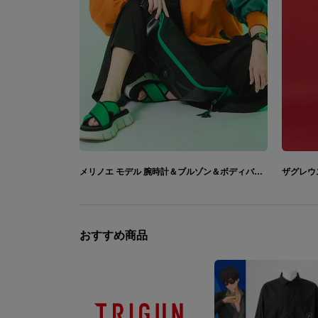
メリノエ モデル 腕時計＆ブルゾン＆ボディバッグ Hades II ハデス2
おすすめ商品