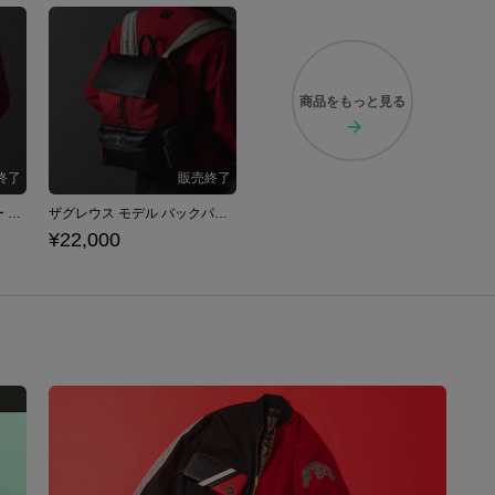
商品を
もっと見る
ザグレウス モデル アウター Hades ハデス
ザグレウス モデル バックパック Hades ハデス
¥22,000