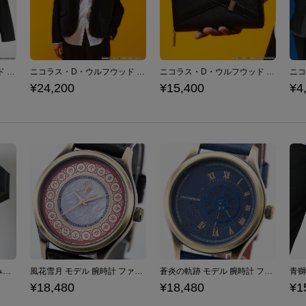
ニコラス・D・ウルフウッド モデル シャツ TRIGUN STARGAZE トライガン・スターゲイズ
ニコラス・D・ウルフウッド モデル ジャケット TRIGUN STAMPEDE トライガン・スタンピード
ニコラス・D・ウルフウッド モデル 長財布 TRIGUN STAMPEDE トライガン・スタンピード
¥24,200
¥15,400
¥4
クロード モデル 折りたたみ傘 ファイアーエムブレム 風花雪月
風花雪月 モデル 腕時計 ファイアーエムブレム
蒼炎の軌跡 モデル 腕時計 ファイアーエムブレム
¥18,480
¥18,480
¥1