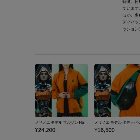
特徴。何
ています。“
ほか、多
ディバッ
ッション
メリノエ モデル ブルゾン Hades II ハデス2
¥24,200
¥16,500