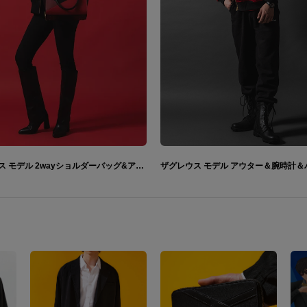
ザグレウス モデル 2wayショルダーバッグ&アウター&長財布 Hades