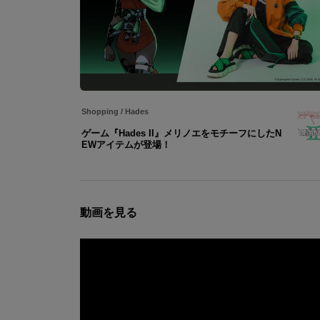
Shopping
/
Hades
ゲーム『Hades II』メリノエをモチーフにしたN
EWアイテムが登場！
動画を見る