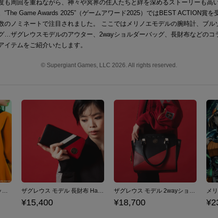
度も周回を重ねながら、神々や冥界の住人たちと絆を深めるストーリーも高
The Game Awards 2025”（ゲームアワード2025）ではBEST ACTION賞
数のノミネートで注目されました。 ここではメリノエモデルの腕時計、ブル
グ…ザグレウスモデルのアウター、2wayショルダーバッグ、長財布などのコ
アイテムをご紹介いたします。
© Supergiant Games, LLC 2026. All rights reserved.
メリノエ モデル ボディバッグ Hades II ハデス2
ザグレウス モデル 長財布 Hades ハデス
ザグレウス モデル 2wayショルダーバッグ Hades ハデス
¥15,400
¥18,700
¥2