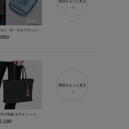
商品を
もっと見る
ニコラス・D・ウルフウッド モデル マルチポーチ TRIGUN STARGAZE トライガン・スターゲイズ
,950
商品を
もっと見る
青獅子の学級 モデル トートバッグ ファイアーエムブレム 風花雪月
5,180