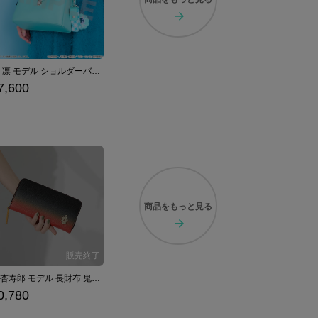
糸師 凛 モデル ショルダーバッグ ブルーロック
7,600
商品を
もっと見る
煉獄杏寿郎 モデル 長財布 鬼滅の刃
0,780