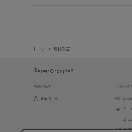
トップ
暗殺教室
商品を探す
ヘルプ＆
作品名一覧
Supe
アニ
よく
お問