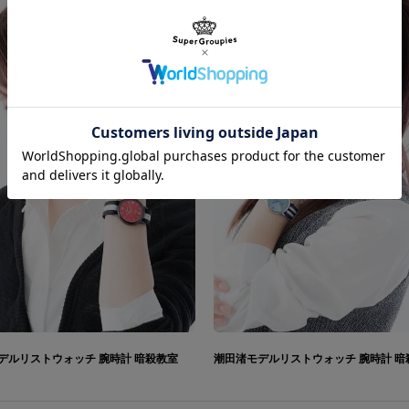
デルリストウォッチ 腕時計 暗殺教室
潮田渚モデルリストウォッチ 腕時計 暗