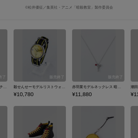
©松井優征／集英社・アニメ「暗殺教室」製作委員会
潮田渚モデルリストウォッチ 腕時計 暗殺教室
殺せんせーモデルリストウォッチ 腕時計 暗殺教室
赤羽業モデルネックレス 暗殺教室
¥10,780
¥11,880
¥1