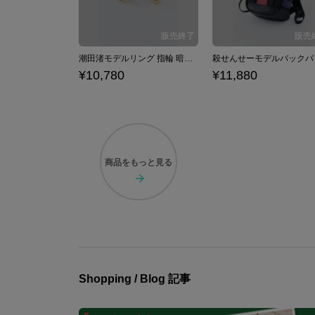
潮田渚モデルリング 指輪 暗殺教室
¥10,780
¥11,880
商品を
もっと見る
Shopping / Blog 記事