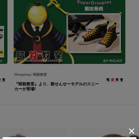
Shopping
/
暗殺教室
『暗殺教室』より、殺せんせーモデルのスニー
カーが登場!