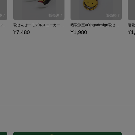
殺せんせーモデルバックパック リュック 暗殺教室
殺せんせーモデルスニーカー スニーカー 暗殺教室
暗殺教室×Ojagadesign殺せんせーイヤホンジャック ストラップ 暗殺教室
¥7,480
¥1,980
¥1