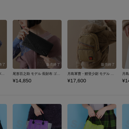
尾形百之助 モデル バックパック ゴールデンカムイ
尾形百之助 モデル 長財布 ゴールデンカムイ
月島軍曹・鯉登少尉 モデル バックパック ゴールデンカムイ
¥14,850
¥17,600
¥1