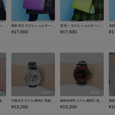
凪 誠士郎 モデル ショルダーバッグ ブルーロック
御影 玲王 モデル ショルダーバッグ ブルーロック
潔 世一 モデル ショルダーバッグ ブルーロック
¥17,600
¥17,600
¥1
竈門炭治郎 モデル 腕時計 鬼滅の刃
宇髄天元 モデル 腕時計 鬼滅の刃
煉獄杏寿郎 モデル 腕時計 鬼滅の刃
¥13,200
¥13,200
¥1