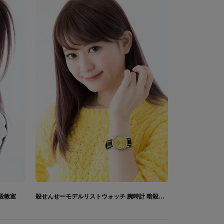
殺教室
殺せんせーモデルリストウォッチ 腕時計 暗殺教室