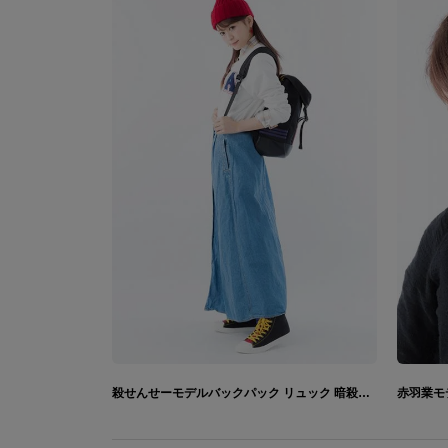
殺せんせーモデルバックパック リュック 暗殺教室
赤羽業モ