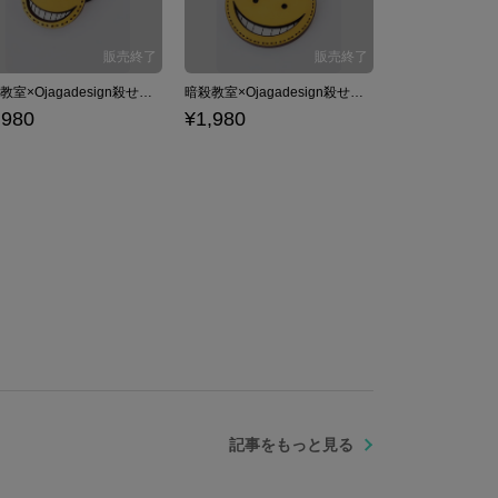
暗殺教室×Ojagadesign殺せんせーヘアゴム ヘアゴム 暗殺教室
暗殺教室×Ojagadesign殺せんせーラゲージタグ ラゲージタグ 暗殺教室
,980
¥1,980
記事をもっと見る