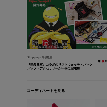
Shopping
/
暗殺教室
『暗殺教室』コラボのリストウォッチ・バック
パック・アクセサリーが一挙に登場!!!
コーディネートを見る