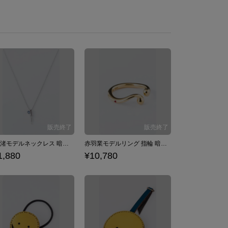
潮田渚モデルネックレス 暗殺教室
赤羽業モデルリング 指輪 暗殺教室
1,880
¥10,780