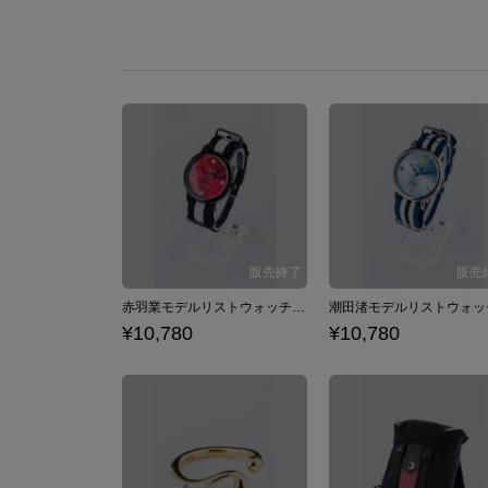
赤羽業モデルリストウォッチ 腕時計 暗殺教室
¥10,780
¥10,780