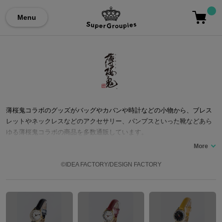
Menu
薄桜鬼コラボのグッズがバッグやカバンや時計などの小物から、ブレス
レットやネックレスなどのアクセサリー、パンプスといった靴などあら
ゆる薄桜鬼コラボの商品を多数通販しています。
©IDEA FACTORY/DESIGN FACTORY