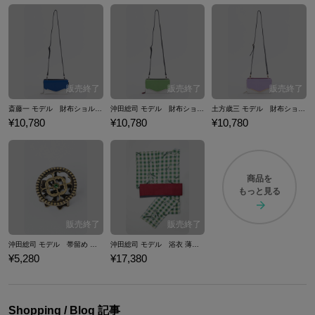
斎藤一 モデル 財布ショルダー 薄桜鬼 真改
沖田総司 モデル 財布ショルダー 薄桜鬼 真改
土方歳三 モデル 財布ショルダー 薄桜鬼 真改
¥10,780
¥10,780
¥10,780
商品を
もっと見る
沖田総司 モデル 帯留め 薄桜鬼 真改
沖田総司 モデル 浴衣 薄桜鬼 真改
¥5,280
¥17,380
Shopping / Blog 記事