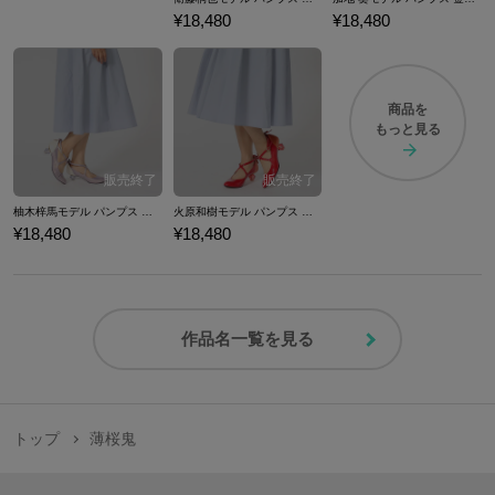
¥18,480
¥18,480
商品を
もっと見る
柚木梓馬モデル パンプス 金色のコルダ２ ff
火原和樹モデル パンプス 金色のコルダ２ ff
¥18,480
¥18,480
作品名一覧を見る
トップ
薄桜鬼