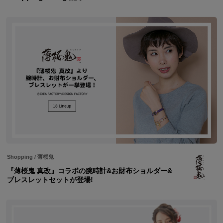
Shopping
/
薄桜鬼
『薄桜鬼 真改』コラボの腕時計&お財布ショルダー&
ブレスレットセットが登場!