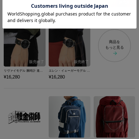
調査兵団 モデル ジャケット 進撃の巨人
エルヴィン・スミスモデル 腕時計 進撃の巨人
¥26,400
¥16,280
商品を
もっと見る
リヴァイモデル 腕時計 進撃の巨人
エレン・イェーガーモデル 腕時計 進撃の巨人
¥16,280
¥16,280