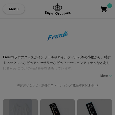
Menu
Free!コラボのグッズがインソールやネイルフィルム等の小物から、時計
やネックレスなどのアクセサリーなどのファッションアイテムなどあら
ゆるFree!コラボの商品を多数通販しています。
©おおじこうじ・京都アニメーション／岩鳶高校水泳部ES