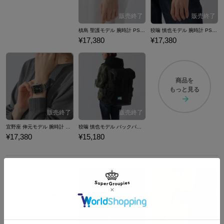
槙島 聖護モデル 腕時計 PSYCHO-PASS サイコパス
狡噛 慎也モデル 腕時計 PSYCHO-PASS サイコパス
¥17,380
¥17,380
商品を
もっと見る
宜野座 伸元モデル 腕時計 PSYCHO-PASS サイコパス
狡噛 慎也モデル バックパック PSYCHO-PASS サイコパス
¥17,380
¥15,180