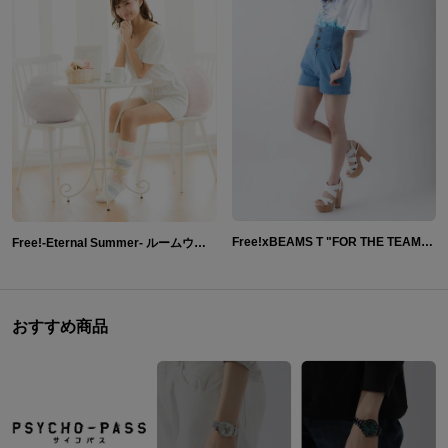
Free!xBEAMS T "FOR THE TEAM"Tシャツ
Free!-Eternal Summer- ルームウェア 部屋着 オールインワン
おすすめ商品