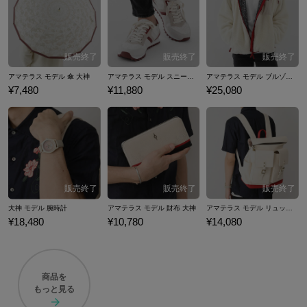
アマテラス モデル 傘 大神
アマテラス モデル スニーカー 大神
アマテラス モデル ブルゾン 大神
¥7,480
¥11,880
¥25,080
大神 モデル 腕時計
アマテラス モデル 財布 大神
アマテラス モデル リュック 大神
¥18,480
¥10,780
¥14,080
商品を
もっと見る