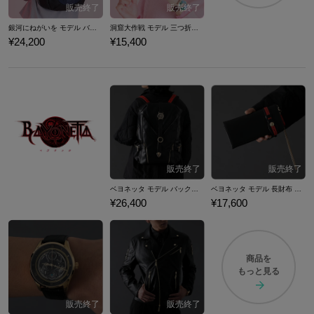
銀河にねがいを モデル バックパック 『星のカービィ スーパーデラックス』 （ 2024Ver. ）
洞窟大作戦 モデル 三つ折り財布 『星のカービィ スーパーデラックス』 （ 2024Ver. ）
¥24,200
¥15,400
ベヨネッタ モデル バックパック BAYONETTA
ベヨネッタ モデル 長財布 BAYONETTA
¥26,400
¥17,600
商品を
もっと見る