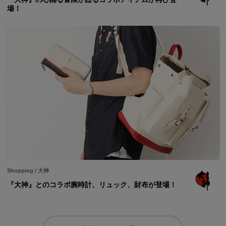
場！
Shopping
/
大神
『大神』とのコラボ腕時計、リュック、財布が登場！