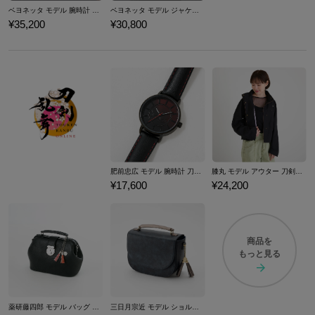
ベヨネッタ モデル 腕時計 BAYONETTA
ベヨネッタ モデル ジャケット BAYONETTA
¥35,200
¥30,800
肥前忠広 モデル 腕時計 刀剣乱舞ONLINE
膝丸 モデル アウター 刀剣乱舞ONLINE
¥17,600
¥24,200
商品を
もっと見る
薬研藤四郎 モデル バッグ 刀剣乱舞ONLINE
三日月宗近 モデル ショルダーバッグ 刀剣乱舞ONLINE