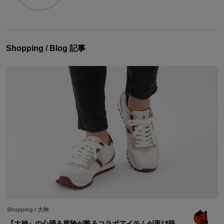
Shopping / Blog 記事
Shopping
/
大神
『大神』の心踊る冒険が甦るコラボアイテムが再び登