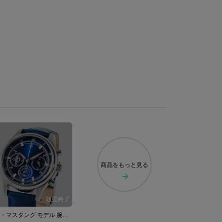
商品を
もっと見る
ロイ・マスタング モデル 腕時計 鋼の錬金術師