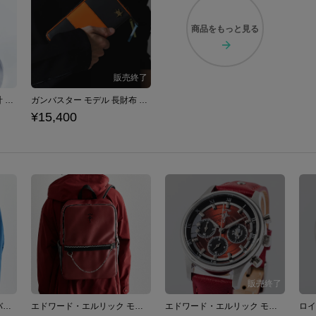
商品を
もっと見る
ガンバスター モデル 腕時計 トップをねらえ！
ガンバスター モデル 長財布 トップをねらえ！
¥15,400
ロイ・マスタング モデル バックパック 鋼の錬金術師
エドワード・エルリック モデル バックパック 鋼の錬金術師
エドワード・エルリック モデル 腕時計 鋼の錬金術師