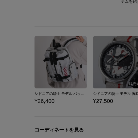
テムを紹
シドニアの騎士 モデル バックパック
シドニアの騎士 モデル 腕
¥26,400
¥27,500
コーディネートを見る