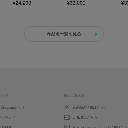
¥24,200
¥33,000
¥3
作品名一覧を見る
ガイド
FOLLOW US
rGroupiesとは？
新商品の情報はこちら
メバウンド
LINE＠はこちら
ある質問
おトクなキャンペーンの情報はこち