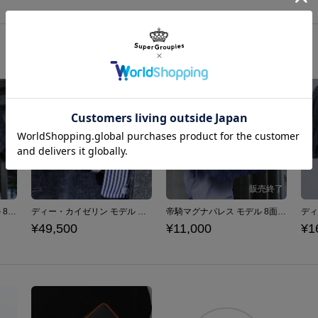
ディー・カイゼリン モデル 8面長傘 ファイブスター物語
ディー・カイゼリン モデル 腕時計 ファイブスター物語
帝騎マグナパレス モデル 8面長傘 ファイブスター物語
¥49,500
¥11,000
¥1