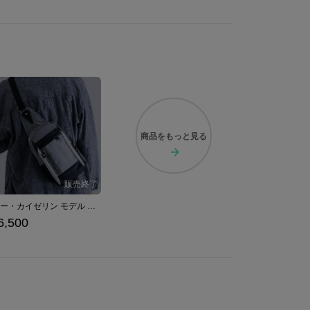
商品を
もっと見る
ディー・カイゼリン モデル ボディバッグ ファイブスター物語
6,500