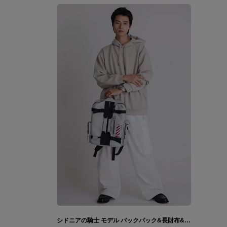
シドニアの騎士 モデル バックパック&長財布&腕時計