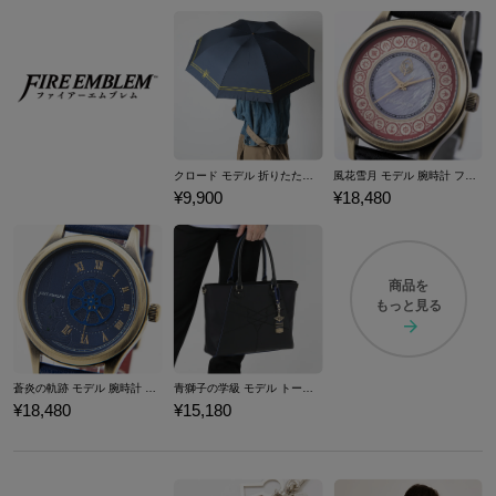
クロード モデル 折りたたみ傘 ファイアーエムブレム 風花雪月
風花雪月 モデル 腕時計 ファイアーエムブレム
¥9,900
¥18,480
商品を
もっと見る
蒼炎の軌跡 モデル 腕時計 ファイアーエムブレム
青獅子の学級 モデル トートバッグ ファイアーエムブレム 風花雪月
¥18,480
¥15,180