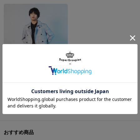
主人公 モデル コート&ショルダーバッグ メタファー：リファンタジオ
おすすめ商品