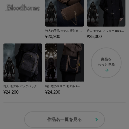
狩人の手記 モデル 長財布 Bloodborne
狩人 モデル アウター Bloodborne
¥20,900
¥25,300
商品を
もっと見る
狩人 モデル バックパック Bloodborne
時計塔のマリア モデル 2wayトートバッグ Bloodborne
¥24,200
¥24,200
作品名一覧を見る