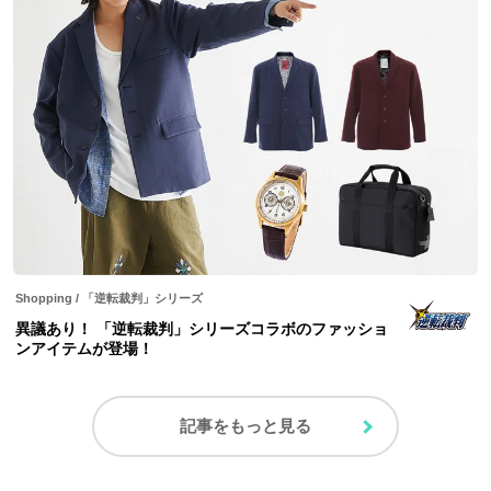
Shopping
/
「逆転裁判」シリーズ
異議あり！ 「逆転裁判」シリーズコラボのファッショ
ンアイテムが登場！
記事をもっと見る