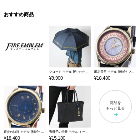
おすすめ商品
クロード モデル 折りたたみ傘 ファイアーエムブレム 風花雪月
風花雪月 モデル 腕時計 ファイアーエムブレム
¥9,900
¥18,480
商品を
もっと見る
蒼炎の軌跡 モデル 腕時計 ファイアーエムブレム
青獅子の学級 モデル トートバッグ ファイアーエムブレム 風花雪月
¥18,480
¥15,180