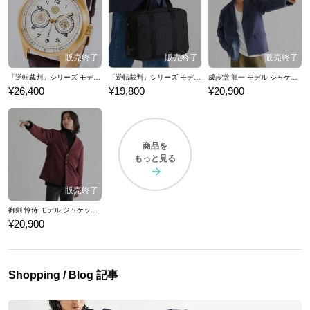
「逆転裁判」シリーズ モデル 腕時計
「逆転裁判」シリーズ モデル バッグ
成歩堂 龍一 モデル ジャケット 「逆転裁判」シリーズ
¥26,400
¥19,800
¥20,900
商品を
もっと見る
御剣 怜侍 モデル ジャケット 「逆転裁判」シリーズ
¥20,900
Shopping / Blog 記事