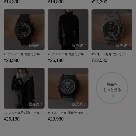
¥14,300
¥19,800
¥14,300
2B(ヨルハ二号B型) モデル 腕時計 NieR:Automata
2B(ヨルハ二号B型) モデル アウター NieR:Automata
9S(ヨルハ九号S型) モデル 腕時計 NieR:Automata
¥23,980
¥26,180
¥23,980
商品を
もっと見る
9S(ヨルハ九号S型) モデル アウター NieR:Automata
カイネ モデル 腕時計 NieR Gestalt/Replicant
¥26,180
¥23,980