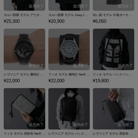
ヨルハ部隊 モデル アウター NieR:Automata
ヨルハ部隊 モデル 2wayトートバッグ NieR:Automata
匂い袋 モデル 巾着ポーチ NieR:Automata
¥25,300
¥20,900
¥6,050
レヴァニア モデル 腕時計 NieR Re[in]carnation
フィオ モデル 腕時計 NieR Re[in]carnation
フィオ モデル バックパック NieR Re[in]carnation
¥22,000
¥22,000
¥19,800
フィオ モデル 長財布 NieR Re[in]carnation
レヴァニア モデル バックパック NieR Re[in]carnation
レヴァニア モデル 長財布 NieR Re[in]carnation