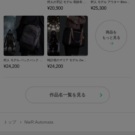
狩人の手記 モデル 長財布 Bloodborne
狩人 モデル アウター Bloodborne
¥20,900
¥25,300
商品を
もっと見る
狩人 モデル バックパック Bloodborne
時計塔のマリア モデル 2wayトートバッグ Bloodborne
¥24,200
¥24,200
作品名一覧を見る
トップ
NieR:Automata