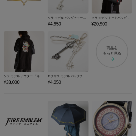
ソラ モデル バッグチャーム 「キングダム ハーツ」シリーズ
ソラ モデル トートバッグ 「キングダム ハーツ」シリーズ
¥4,950
¥20,900
商品を
もっと見る
ソラ モデル アウター 「キングダム ハーツ」シリーズ
ロクサス モデル バッグチャーム 「キングダム ハーツ」シリーズ
¥33,000
¥4,950