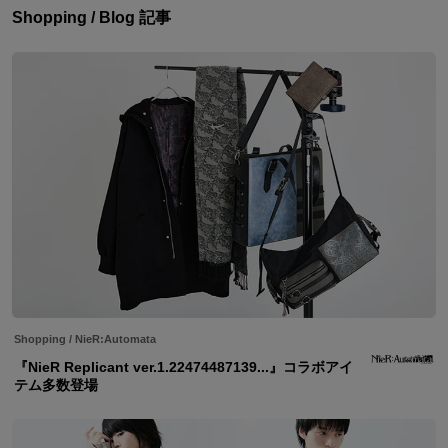
Shopping / Blog 記事
Shopping
/
NieR:Automata
『NieR Replicant ver.1.22474487139...』コラボアイ
テム多数登場