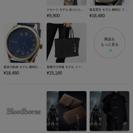
クロード モデル 折りたたみ傘 ファイアーエムブレム 風花雪月
風花雪月 モデル 腕時計 ファイアーエムブレム
¥9,900
¥18,480
商品を
もっと見る
蒼炎の軌跡 モデル 腕時計 ファイアーエムブレム
青獅子の学級 モデル トートバッグ ファイアーエムブレム 風花雪月
¥18,480
¥15,180