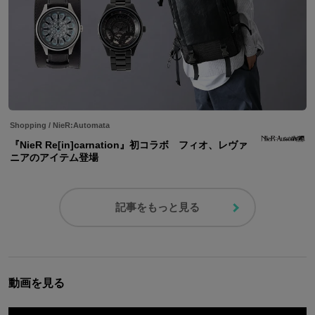
Shopping
/
NieR:Automata
『NieR Re[in]carnation』初コラボ フィオ、レヴァ
ニアのアイテム登場
記事をもっと見る
動画を見る