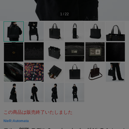
1
/
22
この商品は販売終了いたしました
NieR:Automata