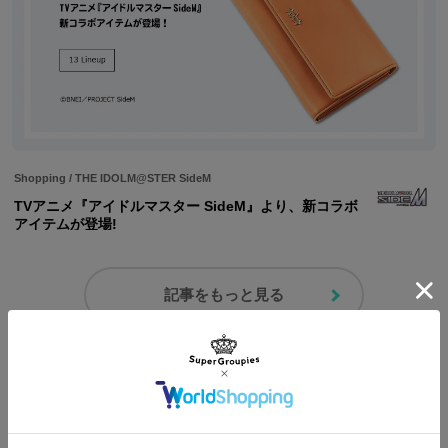
Shopping
/
THE IDOLM@STER SideM
TVアニメ『アイドルマスター SideM』より、新コラボ
アイテムが登場!
記事をもっと見る
コーディネートを見る