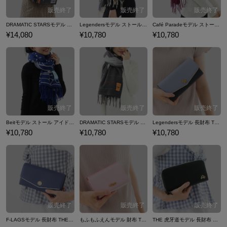
DRAMATIC STARSモデル リュック アイドルマスター SideM
Legendersモデル ストール アイドルマスター SideM
Café Paradeモデル ストール アイドルマスター SideM
¥14,080
¥10,780
¥10,780
Beitモデル ストール アイドルマスター SideM
DRAMATIC STARSモデル ストール アイドルマスター SideM
Legendersモデル 長財布 THE IDOLM@STER SideM
¥10,780
¥10,780
¥10,780
F-LAGSモデル 長財布 THE IDOLM@STER SideM
もふもふえんモデル 財布 THE IDOLM@STER SideM
THE 虎牙道モデル 長財布 THE IDOLM@STER SideM