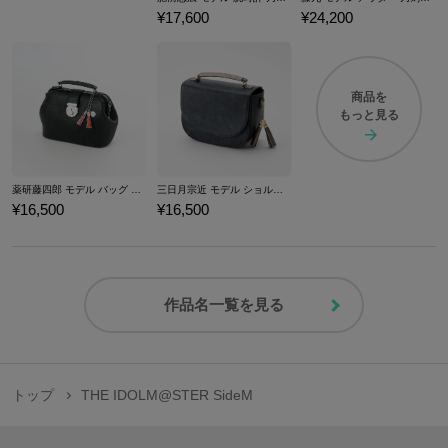
¥17,600
¥24,200
商品を
もっと見る
薬研藤四郎 モデル バッグ 刀剣乱舞ONLINE
三日月宗近 モデル ショルダーバッグ 刀剣乱舞ONLINE
¥16,500
¥16,500
作品名一覧を見る
トップ
THE IDOLM@STER SideM