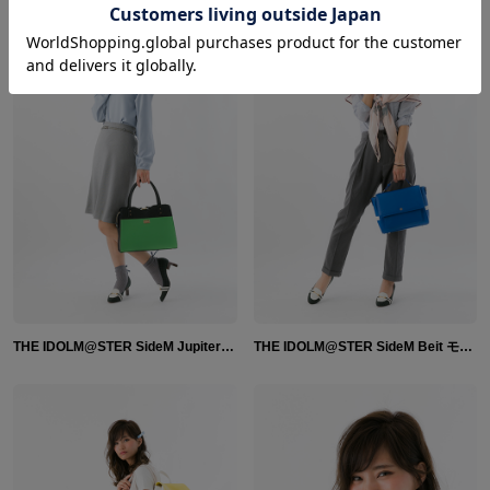
THE IDOLM@STER SideM Jupiter モデル バッグ・財布
THE IDOLM@STER SideM Beit モデル バッグ&財布