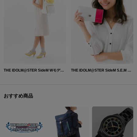
THE IDOLM@STER SideM Wモデル リュック
THE IDOLM@STER SideM S.E.M モデル 長財布
おすすめ商品