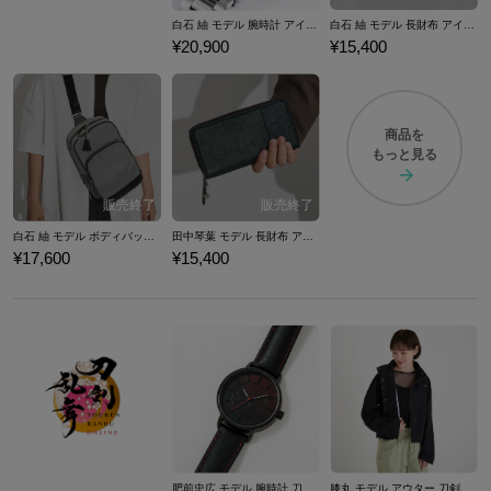
白石 紬 モデル 腕時計 アイドルマスター ミリオンライブ！
白石 紬 モデル 長財布 アイドルマスター ミリオンライブ！
¥20,900
¥15,400
商品を
もっと見る
白石 紬 モデル ボディバッグ アイドルマスター ミリオンライブ！
田中琴葉 モデル 長財布 アイドルマスター ミリオンライブ！
¥17,600
¥15,400
肥前忠広 モデル 腕時計 刀剣乱舞ONLINE
膝丸 モデル アウター 刀剣乱舞ONLINE