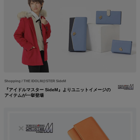
Shopping
/
THE IDOLM@STER SideM
『アイドルマスター SideM』よりユニットイメージの
アイテムが一挙登場