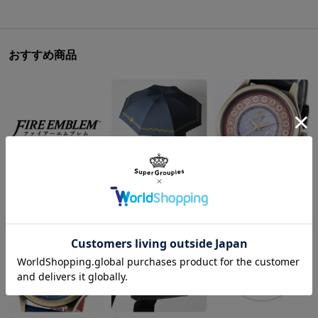
おすすめ商品
クロード モデル 折りたたみ傘 ファイアーエムブレム 風花雪月
風花雪月 モデル 腕時計 ファイアーエムブレム
¥9,900
¥18,480
商品を
もっと見る