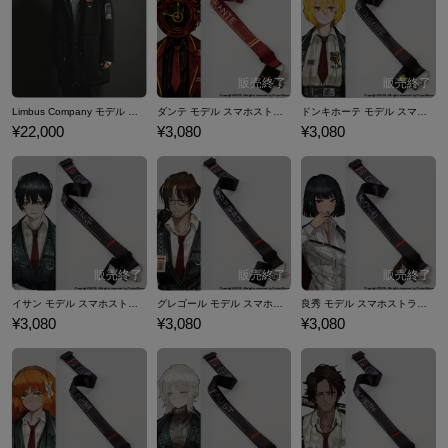
が魅力の作品です。 ここでは、『Limbus Company』公式コラボレーシ
ョンアイテムの中から、アウターをご紹介します。
Limbus Company モデル アウター
ダンテ モデル スマホストラップ&フォンタブ Limbus Company
ドンキホーテ モデル スマホストラップ&フォンタブ Limbus Company
¥22,000
¥3,080
¥3,080
イサン モデル スマホストラップ&フォンタブ Limbus Company
グレゴール モデル スマホストラップ&フォンタブ Limbus Company
良秀 モデル スマホストラップ&フォンタブ Limbus Company
¥3,080
¥3,080
¥3,080