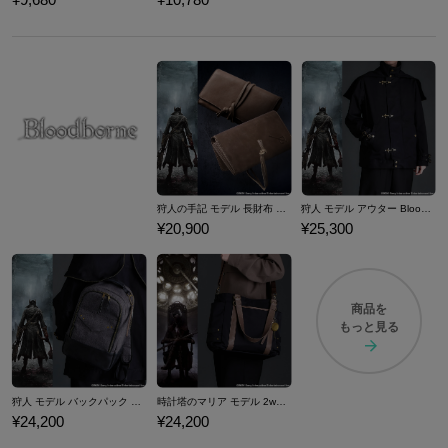
狩人の手記 モデル 長財布 Bloodborne
狩人 モデル アウター Bloodborne
¥20,900
¥25,300
商品を
もっと見る
狩人 モデル バックパック Bloodborne
時計塔のマリア モデル 2wayトートバッグ Bloodborne
¥24,200
¥24,200