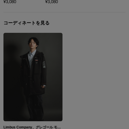
¥3,080
¥3,080
コーディネートを見る
Limbus Company、グレゴール モデル アウター、スマホストラップ&フォンタブ Limbus Company