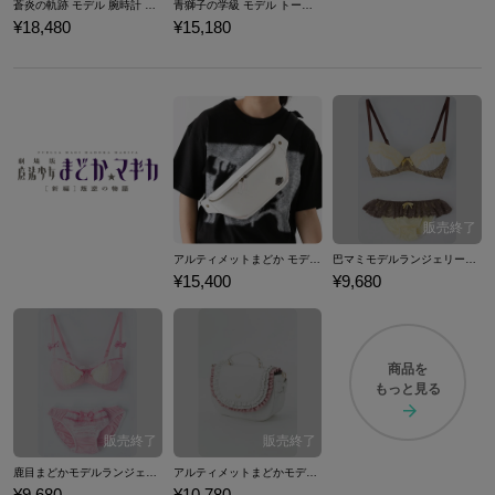
蒼炎の軌跡 モデル 腕時計 ファイアーエムブレム
青獅子の学級 モデル トートバッグ ファイアーエムブレム 風花雪月
¥18,480
¥15,180
アルティメットまどか モデル ボディバッグ 魔法少女まどか☆マギカ
巴マミモデルランジェリーセット ブラジャー ショーツ 下着 魔法少女まどか☆マギカ
¥15,400
¥9,680
商品を
もっと見る
鹿目まどかモデルランジェリーセット ブラジャー ショーツ 下着 魔法少女まどか☆マギカ
アルティメットまどかモデルバッグ カバン 魔法少女まどか☆マギカ
¥9,680
¥10,780