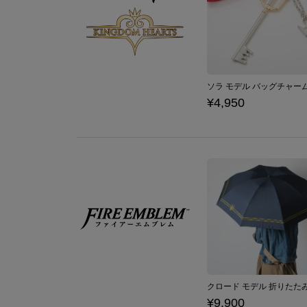
¥4,950
¥9,900