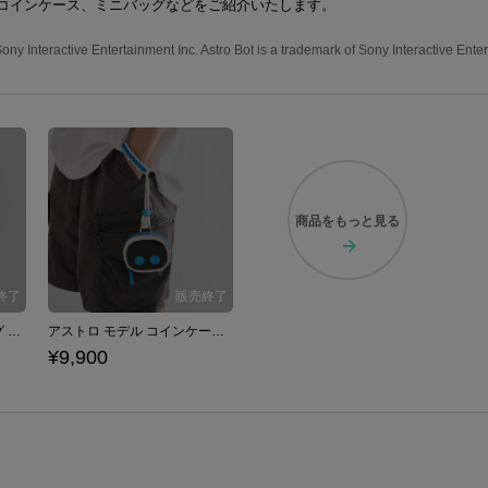
コインケース、ミニバッグなどをご紹介いたします。
ny Interactive Entertainment Inc. Astro Bot is a trademark of Sony Interactive Ente
商品を
もっと見る
アストロ モデル ミニバッグ アストロボット ASTRO BOT
アストロ モデル コインケース アストロボット ASTRO BOT
¥9,900