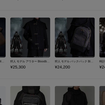
狩人の手記 モデル 長財布 Bloodborne
狩人 モデル アウター Bloodborne
狩人 モデル バックパック Bloodborne
¥25,300
¥24,200
¥2