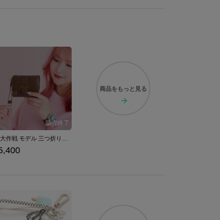
商品を
もっと見る
洞窟大作戦 モデル 三つ折り財布 『星のカービィ スーパーデラックス』 （ 2024Ver. ）
5,400