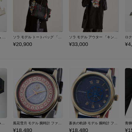
ソラ モデル バッグチャーム 「キングダム ハーツ」シリーズ
ソラ モデル トートバッグ 「キングダム ハーツ」シリーズ
ソラ モデル アウター 「キングダム ハーツ」シリーズ
¥20,900
¥33,000
¥4
クロード モデル 折りたたみ傘 ファイアーエムブレム 風花雪月
風花雪月 モデル 腕時計 ファイアーエムブレム
蒼炎の軌跡 モデル 腕時計 ファイアーエムブレム
¥18,480
¥18,480
¥1