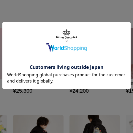
激突！グルメレース モデル ハイカットスニーカー 『星のカービィ スーパーデラックス』 （ 2024Ver. ）
はるかぜとともに モデル 腕時計 『星のカービィ スーパーデラックス』 （ 2024Ver. ）
銀河にねがいを モデル バックパック 『星のカービィ スーパーデラックス』 （ 2024Ver. ）
¥25,300
¥24,200
¥1