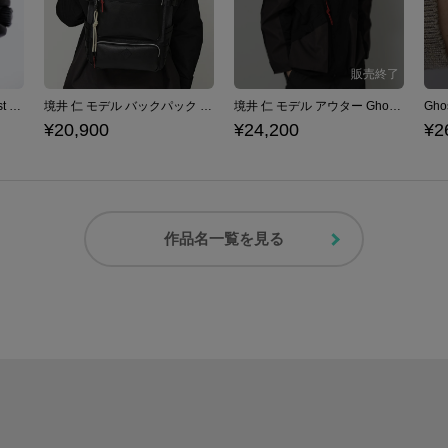
境井 仁 モデル 腕時計 Ghost of Tsushima
境井 仁 モデル バックパック Ghost of Tsushima
境井 仁 モデル アウター Ghost of Tsushima
¥20,900
¥24,200
¥2
作品名一覧を見る