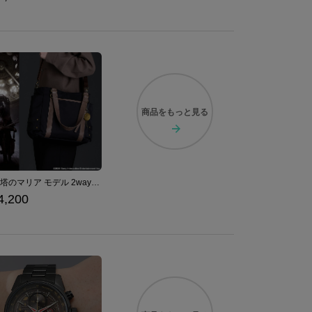
商品を
もっと見る
時計塔のマリア モデル 2wayトートバッグ Bloodborne
4,200