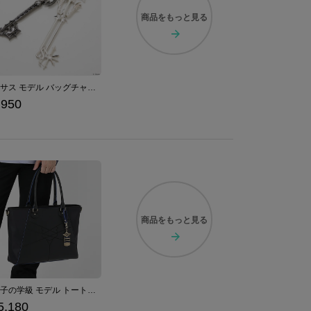
商品を
もっと見る
ロクサス モデル バッグチャーム 「キングダム ハーツ」シリーズ
,950
商品を
もっと見る
青獅子の学級 モデル トートバッグ ファイアーエムブレム 風花雪月
5,180