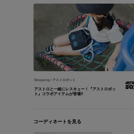
Shopping
/
アストロボット
アストロと一緒にレスキュー！『アストロボッ
ト』コラボアイテムが登場!!
コーディネートを見る