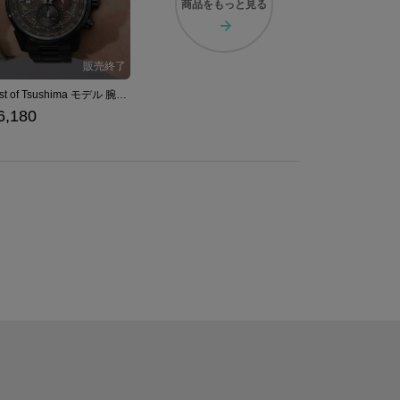
商品を
もっと見る
Ghost of Tsushima モデル 腕時計
6,180