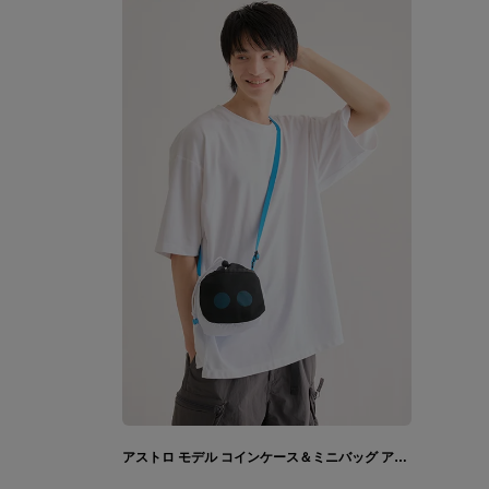
アストロ モデル コインケース＆ミニバッグ アストロボット ASTRO BOT