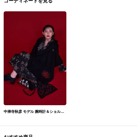
コーディネートを見る
中禅寺秋彦 モデル 腕時計＆ショルダーバッグ＆ストール&ストールピン 百鬼夜行シリーズ