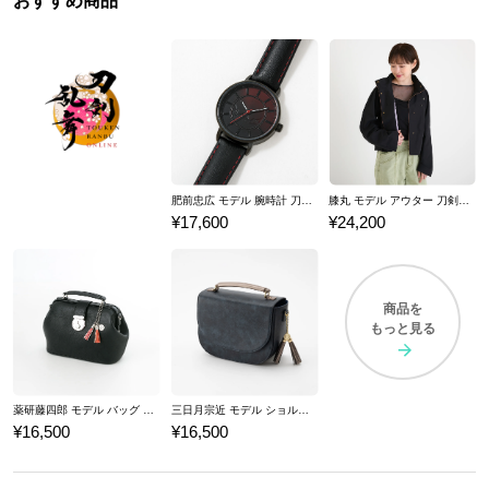
おすすめ商品
肥前忠広 モデル 腕時計 刀剣乱舞ONLINE
膝丸 モデル アウター 刀剣乱舞ONLINE
¥17,600
¥24,200
商品を
もっと見る
薬研藤四郎 モデル バッグ 刀剣乱舞ONLINE
三日月宗近 モデル ショルダーバッグ 刀剣乱舞ONLINE
¥16,500
¥16,500