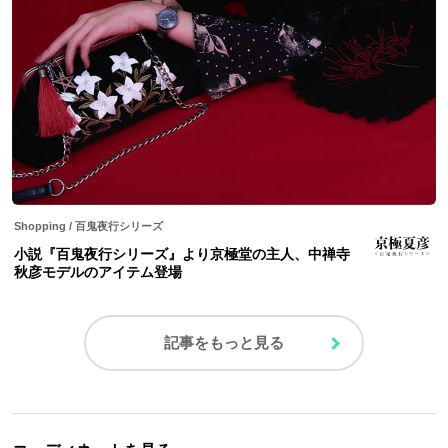
Shopping
/
百鬼夜行シリーズ
小説『百鬼夜行シリーズ』より京極堂の主人、中禅寺
秋彦モデルのアイテム登場
記事をもっと見る