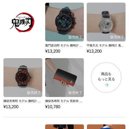
竈門炭治郎 モデル 腕時計 鬼滅の刃
宇髄天元 モデル 腕時計 鬼滅の刃
¥13,200
¥13,200
商品を
もっと見る
煉獄杏寿郎 モデル 腕時計 鬼滅の刃
煉獄杏寿郎 モデル 長財布 鬼滅の刃
¥13,200
¥10,780