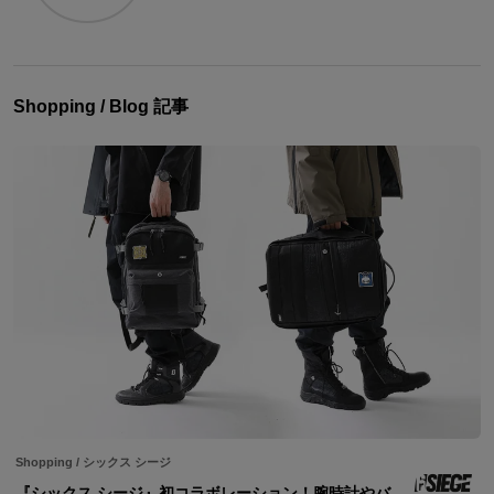
Shopping / Blog 記事
Shopping
/
シックス シージ
『シックス シージ』初コラボレーション！腕時計やバ