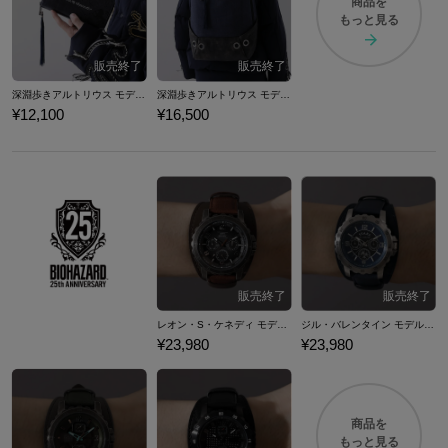
商品を
もっと見る
深淵歩きアルトリウス モデル 長財布 DARK SOULS ダークソウル
深淵歩きアルトリウス モデル バックパック DARK SOULS ダークソウル
¥12,100
¥16,500
レオン・S・ケネディ モデル 腕時計 バイオハザード
ジル・バレンタイン モデル 腕時計 バイオハザード
¥23,980
¥23,980
商品を
もっと見る