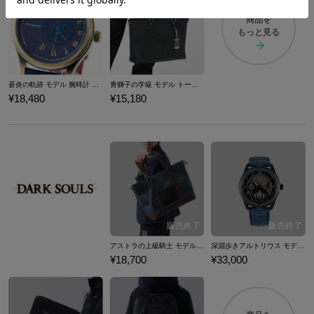
商品を
もっと見る
蒼炎の軌跡 モデル 腕時計 ファイアーエムブレム
青獅子の学級 モデル トートバッグ ファイアーエムブレム 風花雪月
¥18,480
¥15,180
アストラの上級騎士 モデル トートバッグ DARK SOULS
深淵歩きアルトリウス モデル 腕時計 DARK SOULS ダークソウル
¥18,700
¥33,000