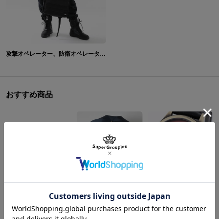
攻撃オペレーター、防衛オペレーター モデル バッグ＆ブーツ レインボーシックス シージ Rainbow Six Siege
おすすめ商品
クロード モデル 折りたたみ傘 ファイアーエムブレム 風花雪月
風花雪月 モデル 腕時計 ファイアーエムブレム
¥9,900
¥18,480