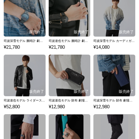
司波深雪モデル 腕時計 劇場版 魔法科高校の劣等生 星を呼ぶ少女
司波達也モデル 腕時計 劇場版 魔法科高校の劣等生 星を呼ぶ少女
司波深雪モデル カーディガン 劇場版 魔法科高校の劣等生 星を呼ぶ少女
¥21,780
¥21,780
¥14,080
司波達也モデル ライダースジャケット 劇場版 魔法科高校の劣等生 星を呼ぶ少女
司波達也モデル 財布 劇場版 魔法科高校の劣等生 星を呼ぶ少女
司波深雪モデル 財布 劇場版 魔法科高校の劣等生 星を呼ぶ少女
¥52,800
¥12,980
¥12,980