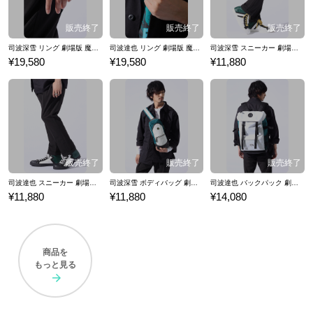
司波深雪 リング 劇場版 魔法科高校の劣等生 星を呼ぶ少女
司波達也 リング 劇場版 魔法科高校の劣等生 星を呼ぶ少女
司波深雪 スニーカー 劇場版 魔法科高校の劣等生 星を呼ぶ少女
¥19,580
¥19,580
¥11,880
司波達也 スニーカー 劇場版 魔法科高校の劣等生 星を呼ぶ少女
司波深雪 ボディバッグ 劇場版 魔法科高校の劣等生 星を呼ぶ少女
司波達也 バックパック 劇場版 魔法科高校の劣等生 星を呼ぶ少女
¥11,880
¥11,880
¥14,080
商品を
もっと見る