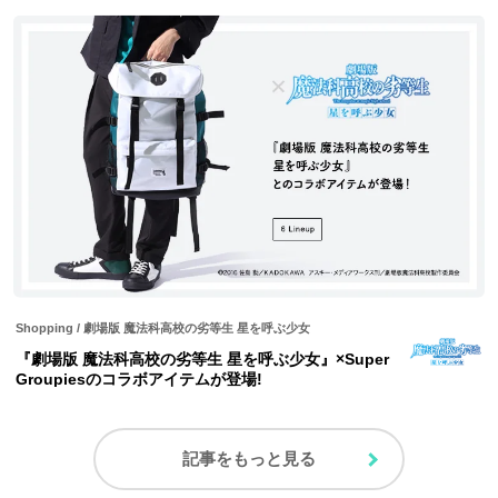
Shopping
/
劇場版 魔法科高校の劣等生 星を呼ぶ少女
『劇場版 魔法科高校の劣等生 星を呼ぶ少女』×Super
Groupiesのコラボアイテムが登場!
記事をもっと見る