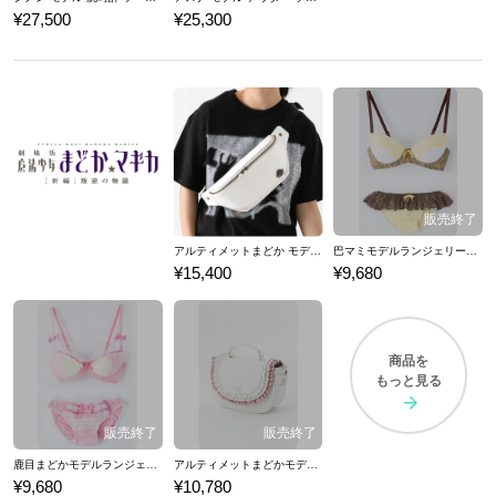
¥27,500
¥25,300
アルティメットまどか モデル ボディバッグ 魔法少女まどか☆マギカ
巴マミモデルランジェリーセット ブラジャー ショーツ 下着 魔法少女まどか☆マギカ
¥15,400
¥9,680
商品を
もっと見る
鹿目まどかモデルランジェリーセット ブラジャー ショーツ 下着 魔法少女まどか☆マギカ
アルティメットまどかモデルバッグ カバン 魔法少女まどか☆マギカ
¥9,680
¥10,780