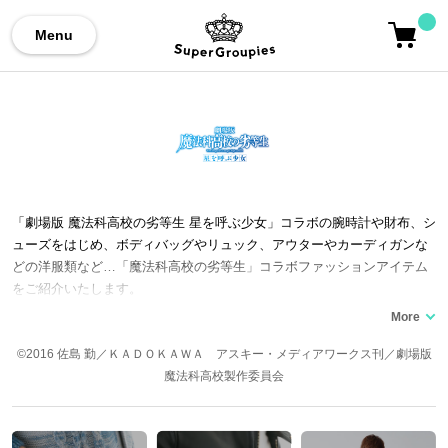
Menu
「劇場版 魔法科高校の劣等生 星を呼ぶ少女」コラボの腕時計や財布、シ
ューズをはじめ、ボディバッグやリュック、アウターやカーディガンな
どの洋服類など…「魔法科高校の劣等生」コラボファッションアイテム
をご紹介いたします。
©2016 佐島 勤／ＫＡＤＯＫＡＷＡ アスキー・メディアワークス刊／劇場版
魔法科高校製作委員会