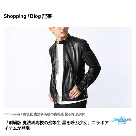
Shopping / Blog 記事
Shopping
/
劇場版 魔法科高校の劣等生 星を呼ぶ少女
『劇場版 魔法科高校の劣等生 星を呼ぶ少女』コラボア
イテムが登場