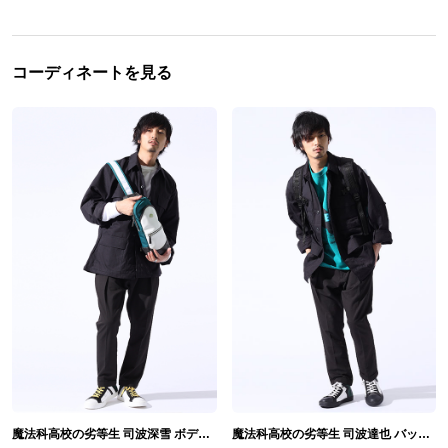
コーディネートを見る
魔法科高校の劣等生 司波深雪 ボディバッグ&スニーカー&リング
魔法科高校の劣等生 司波達也 バックパック&スニーカー&リング