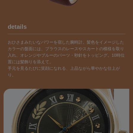
details
おひさまみたいなパワーを宿した腕時計。髪色をイメージした
カラーの盤面には、ブラウスのレースやスカートの模様を取り
入れ、オレンジやブルーのパーツ・秒針をトッピング。10時位
置には髪飾りを添えて。
手元を見るたびに笑顔になれる、上品ながら華やかな仕上が
り。