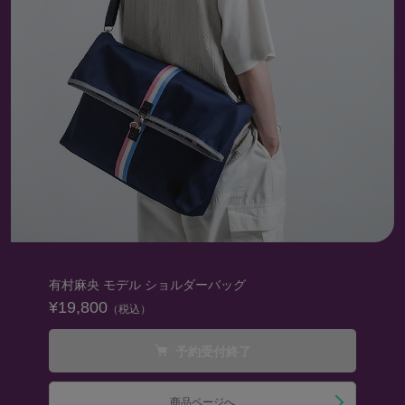
有村麻央 モデル ショルダーバッグ
¥19,800
（税込）
予約受付終了
商品ページへ