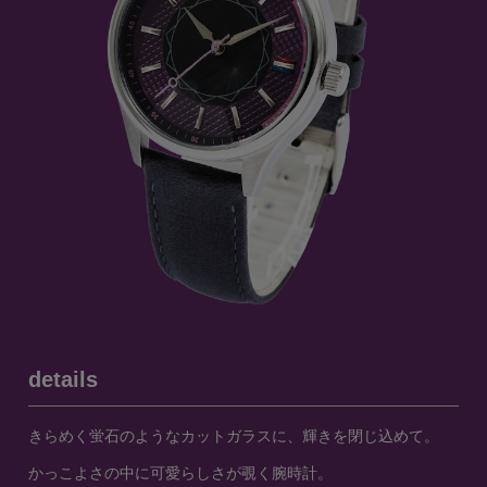
details
きらめく蛍石のようなカットガラスに、輝きを閉じ込めて。
かっこよさの中に可愛らしさが覗く腕時計。