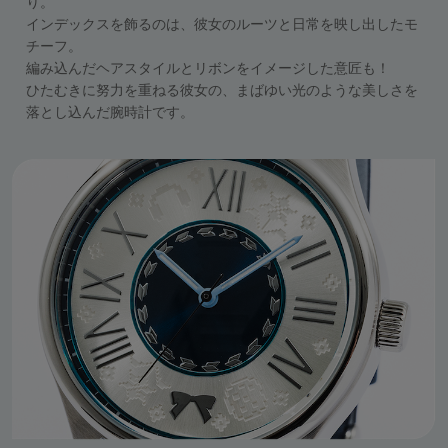
り。
インデックスを飾るのは、彼女のルーツと日常を映し出したモ
チーフ。
編み込んだヘアスタイルとリボンをイメージした意匠も！
ひたむきに努力を重ねる彼女の、まばゆい光のような美しさを
落とし込んだ腕時計です。