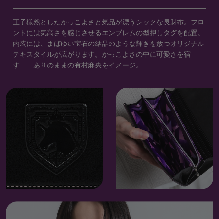
王子様然としたかっこよさと気品が漂うシックな長財布。フロ
ントには気高さを感じさせるエンブレムの型押しタグを配置。
内装には、まばゆい宝石の結晶のような輝きを放つオリジナル
テキスタイルが広がります。かっこよさの中に可愛さを宿
す……ありのままの有村麻央をイメージ。