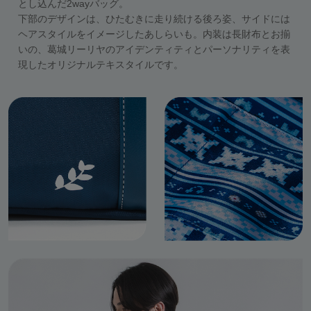
とし込んだ2wayバッグ。
下部のデザインは、ひたむきに走り続ける後ろ姿、サイドには
ヘアスタイルをイメージしたあしらいも。内装は長財布とお揃
いの、葛城リーリヤのアイデンティティとパーソナリティを表
現したオリジナルテキスタイルです。