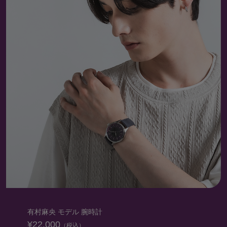
有村麻央 モデル 腕時計
¥22,000
（税込）