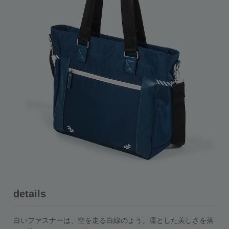
details
白いファスナーは、空を走る白線のよう。凛とした美しさを落