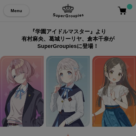
Menu
『学園アイドルマスター』より
有村麻央、葛城リーリヤ、倉本千奈が
SuperGroupiesに登場！