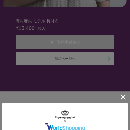
有村麻央 モデル 長財布
¥15,400
（税込）
予約受付終了
商品ページへ