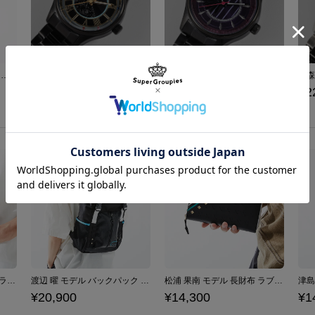
Triad Primus モデル リュック アイドルマスター シンデレラガールズ
北条加蓮 モデル 腕時計 アイドルマスター シンデレラガールズ
輿水幸子 モデル 腕時計 アイドルマスター シンデレラガールズ
¥22,000
¥22,000
¥2
渡辺 曜 モデル 長財布 ラブライブ！サンシャイン!! 「KU-RU-KU-RU Cruller!」
渡辺 曜 モデル バックパック ラブライブ！サンシャイン!! 「KU-RU-KU-RU Cruller!」
松浦 果南 モデル 長財布 ラブライブ！サンシャイン!! 「KU-RU-KU-RU Cruller!」
¥20,900
¥14,300
¥1