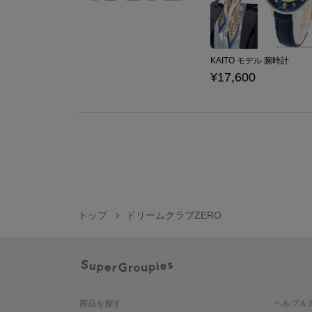
KAITO モデル 腕時計
¥17,600
トップ
ドリームクラブZERO
商品を探す
ヘルプ＆