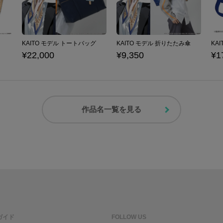
KAITO モデル トートバッグ
KAITO モデル 折りたたみ傘
¥22,000
¥9,350
¥1
作品名一覧を見る
ガイド
FOLLOW US