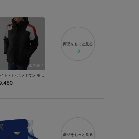
商品を
もっと見る
フェイト・T・ハラオウン モデル ブルゾン 魔法少女リリカルなのは Detonation
9,480
商品を
もっと見る