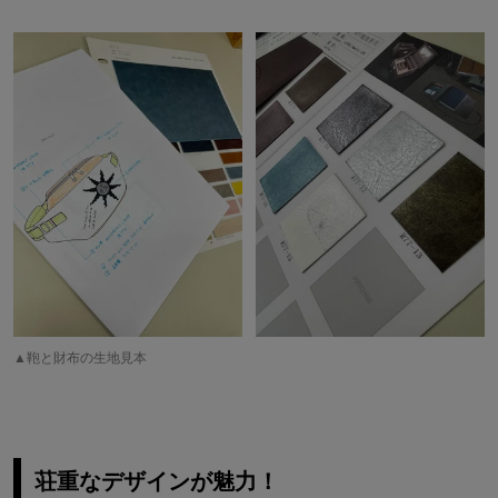
▲鞄と財布の生地見本
荘重なデザインが魅力！