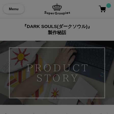
Menu
『DARK SOULS(ダークソウル)』
製作秘話