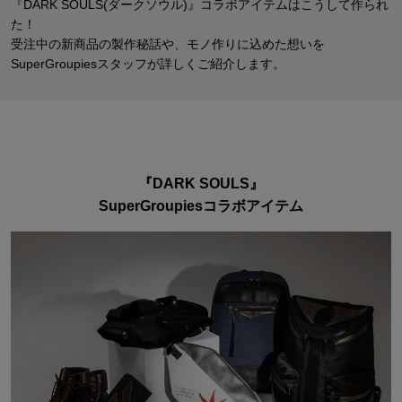
『DARK SOULS(ダークソウル)』コラボアイテムはこうして作られ
た！
受注中の新商品の製作秘話や、モノ作りに込めた想いを
SuperGroupiesスタッフが詳しくご紹介します。
『DARK SOULS』
SuperGroupiesコラボアイテム