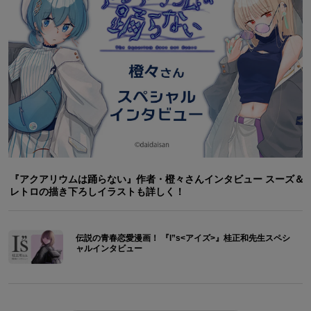
『アクアリウムは踊らない』作者・橙々さんインタビュー スーズ＆
レトロの描き下ろしイラストも詳しく！
伝説の青春恋愛漫画！ 『I”s<アイズ>』桂正和先生スペシ
ャルインタビュー