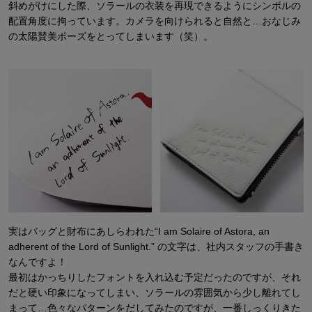
斜めがけにした際、ソラールの衣装を再現できるようにシンボルの
配置角度に拘っています。カメラを向けられると自然と…おなじみ
の太陽賛美ポーズをとってしまいます（笑）。
実はバッグと財布にあしらわれた“I am Solaire of Astora, an
adherent of the Lord of Sunlight.” の文字は、社内スタッフの手書き
なんですよ！
最初はかっちりしたフォントを入れ込む予定だったのですが、それ
だと硬い印象になってしまい、ソラールの雰囲気から少し離れてし
まって…色々なパターンをだしてみたのですが、一番しっくりきた