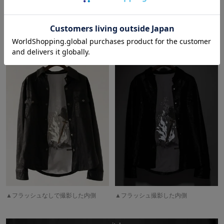
上級騎士らしさ溢れるハードなルックスと重厚感のある見た目なが
ら、重量は軽やかで、とても柔らかな着心地を両立した高級感のあ
る仕上がりとなっています。タイトに仕上げられたシルエットがク
ラス感漂う渾身の逸品をぜひご堪能ください！
▲フラッシュなしで撮影した内側
▲フラッシュ撮影した内側