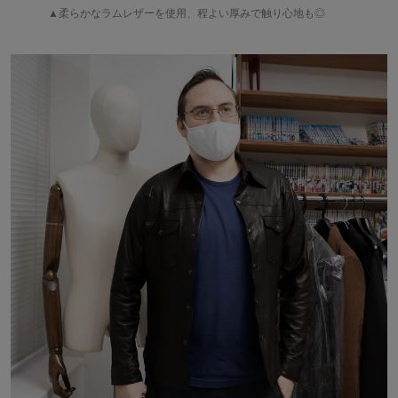
▲柔らかなラムレザーを使用、程よい厚みで触り心地も◎