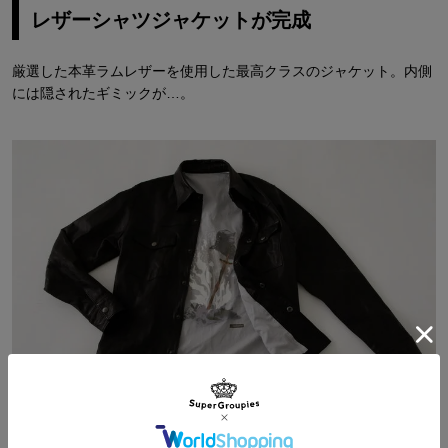
レザーシャツジャケットが完成
厳選した本革ラムレザーを使用した最高クラスのジャケット。内側
には隠されたギミックが…。