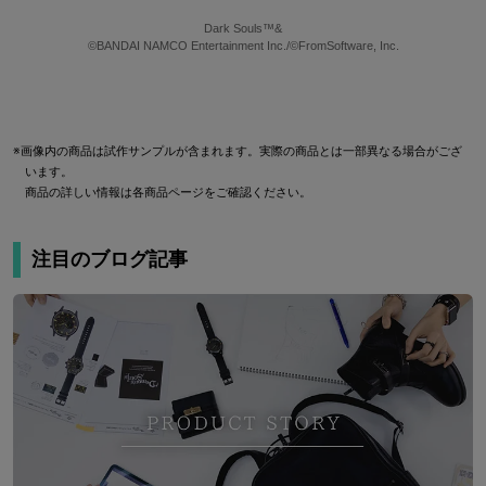
Dark Souls™&
©BANDAI NAMCO Entertainment Inc./©FromSoftware, Inc.
※画像内の商品は試作サンプルが含まれます。実際の商品とは一部異なる場合がござ
います。
商品の詳しい情報は各商品ページをご確認ください。
注目のブログ記事