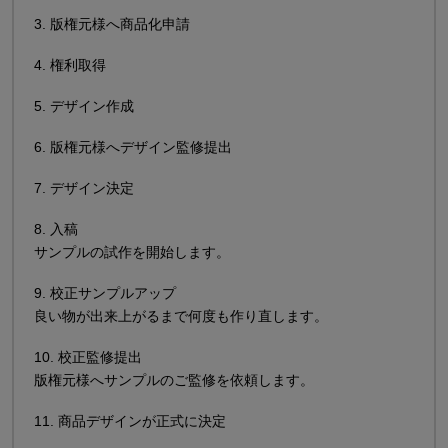
3. 版権元様へ商品化申請
4. 権利取得
5. デザイン作成
6. 版権元様へデザイン監修提出
7. デザイン決定
8. 入稿
サンプルの試作を開始します。
9. 校正サンプルアップ
良い物が出来上がるまで何度も作り直します。
10. 校正監修提出
版権元様へサンプルのご監修を依頼します。
11. 商品デザインが正式に決定