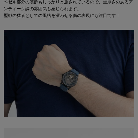
ベゼル部分の装飾もしっかりと施されているので、重厚さのあるア
ンティーク調の雰囲気も感じられます。
歴戦の猛者としての風格を漂わせる傷の表現にも注目です！