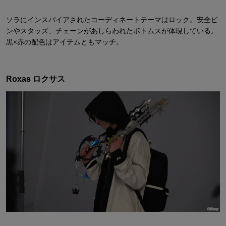
ソラにインスパイアされたコーディネートテーマはロック。安全ピ
ンやスタッズ、チェーンがあしらわれたボトムスが体現している。
黒×赤の配色はアイテムともマッチ。
Roxas ロクサス