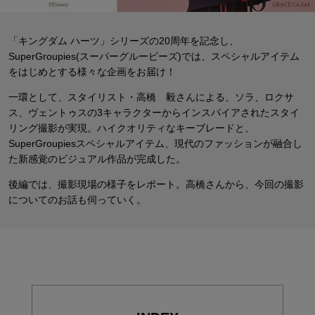
「キングダム ハーツ」シリーズの20周年を記念し、
SuperGroupies(スーパーグルーピーズ)では、
スペシャルアイテム
をはじめとする様々な企画をお届け！
一環として、スタイリスト・高橋 毅さんによる、ソラ、ロクサ
ス、ヴェントゥスの
3キャラクターからインスパイアされたスタイ
リング撮影が実現。
ハイクオリティなキーブレードと、
SuperGroupiesスペシャルアイテム、
現代のファッションが融合し
た新感覚のビジュアル作品が完成した。
後編では、撮影現場の様子をレポート。高橋さんから、今回の撮影
についてのお話も伺っていく。