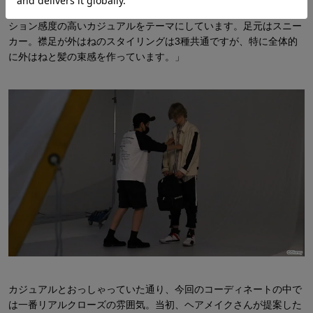
高橋さん「ヴェントゥスをモチーフにしたスタイリングは、ファッ
ション感度の高いカジュアルをテーマにしています。足元はスニー
カー。襟足が外はねのスタイリングは3種共通ですが、特に全体的
に外はねと髪の束感を作っています。」
カジュアルとおっしゃっていた通り、今回のコーディネートの中で
は一番リアルクローズの雰囲気。当初、ヘアメイクさんが提案した