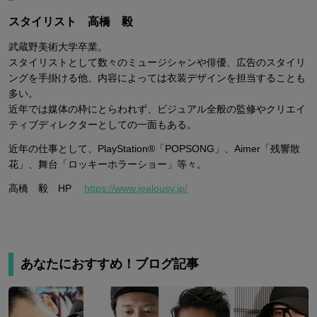
スタイリスト 高橋 毅
武蔵野美術大学卒業。
スタイリストとして数々のミュージシャンや俳優、広告のスタイリ
ングを手掛ける他、内容によっては衣装デザインを担当することも
多い。
近年では媒体の枠にとらわれず、ビジュアル全般の監修やクリエイ
ティブディレクターとしての一面もある。
近年の仕事として、PlayStation®「POPSONG」、Aimer「残響散
花」、舞台「ロッキーホラーショー」等々。
高橋 毅 HP
https://www.jealousy.jp/
あなたにおすすめ！ブログ記事