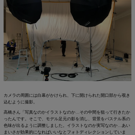
カメラの周囲には白幕がかけられ、下に開けられた開口部から覗き
込むように撮影。
高橋さん「写真なのかイラストなのか…その中間を狙って行きたか
ったんです。そこで、モデル足元の影を消し、背景をパステル系の
色味が出るように調整しました。イラストなのか実写なのか…あい
まいさが効果的になればいいなとフォトディレクションしていま