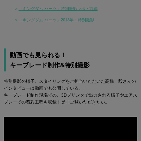
＞
「キングダム ハーツ」特別撮影レポ・前編
＞
「キングダム ハーツ」2018年・特別撮影
動画でも見られる！
キーブレード制作&特別撮影
特別撮影の様子、スタイリングをご担当いただいた高橋 毅さんの
インタビューは動画でも公開している。
キーブレード制作現場での、3Dプリンタで出力される様子やエアス
プレーでの着彩工程も収録！是非ご覧いただきたい。