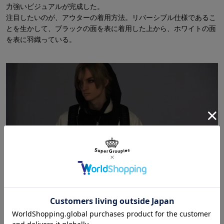
力強いビジュアルが完成した。
注目したいのが、アウターの着用方法。リバーシブル仕様であるこ
とを生かして、ブラックの面を表に着用した上から、ホワイトの面
を表に羽織っている。
Ventus ヴェントゥス