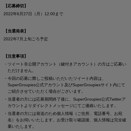
【応募締切】
2022年6月27日（月）12:00まで
【当選発表】
2022年7月上旬ごろ予定
【注意事項】
・ツイート非公開アカウント（鍵付きアカウント）の方はご応募い
ただけません。
・今回の応募に際しご投稿いただいたツイート内容は、
SuperGroupies公式アカウント及びSuperGroupiesサイト内にて
ご紹介させていただく場合がございます。
・当選者の方には応募期間終了後に、SuperGroupies公式Twitterア
カウントよりダイレクトメッセージにてご連絡いたします。
・当選者の方には発送のため個人情報（ご住所、電話番号、お宛
名）をお伺いいたします。お受け取り確認後、個人情報は完全破
棄いたします。