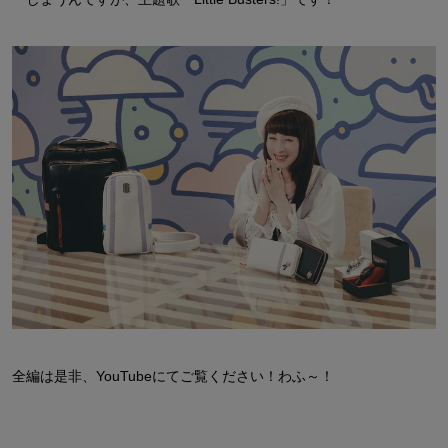
全編は是非、YouTubeにてご覧ください！わふ～！