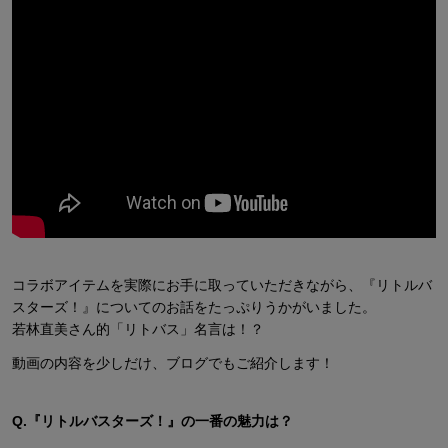
コラボアイテムを実際にお手に取っていただきながら、『リトルバ
スターズ！』についてのお話をたっぷりうかがいました。
若林直美さん的「リトバス」名言は！？
動画の内容を少しだけ、ブログでもご紹介します！
Q.『リトルバスターズ！』の一番の魅力は？