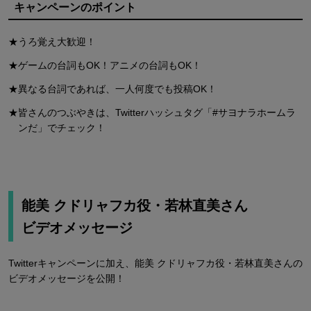
キャンペーンのポイント
★うろ覚え大歓迎！
★ゲームの台詞もOK！アニメの台詞もOK！
★異なる台詞であれば、一人何度でも投稿OK！
★皆さんのつぶやきは、Twitterハッシュタグ「#サヨナラホームラ
ンだ」でチェック！
能美 クドリャフカ役・若林直美さん
ビデオメッセージ
Twitterキャンペーンに加え、能美 クドリャフカ役・若林直美さんの
ビデオメッセージを公開！