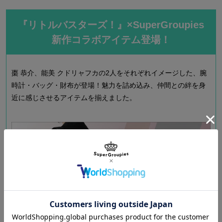
『リトルバスターズ！』×SuperGroupies
新作コラボアイテム登場！
棗 恭介、能美 クドリャフカの2人をそれぞれイメージした、腕
時計・バッグ・財布が登場！魅力を詰め込み、仲間との絆を身
近に感じさせるアイテムを揃えました。