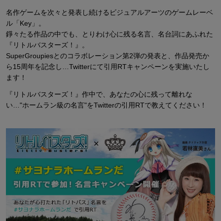
名作ゲームを次々と発表し続けるビジュアルアーツのゲームレーベ
ル「Key」。
錚々たる作品の中でも、とりわけ心に残る名言、名台詞にあふれた
『リトルバスターズ！』。
SuperGroupiesとのコラボレーション第2弾の発表と、作品発売か
ら15周年を記念し…Twitterにて引用RTキャンペーンを実施いたし
ます！
『リトルバスターズ！』作中で、あなたの心に残って離れな
い…"ホームラン級の名言"をTwitterの引用RTで教えてください！