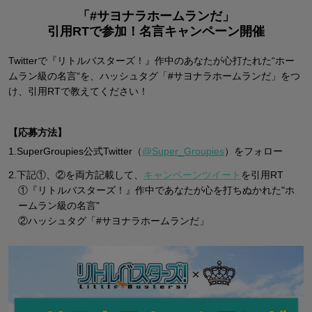
「#サヨナラホームランだ」
引用RTで参加！名言キャンペーン開催
Twitterで『リトルバスターズ！』作中のあなたが心打たれた“ホー
ムラン級の名言“を、
ハッシュタグ「#サヨナラホームランだ」をつ
け、引用RTで教えてください！
【応募方法】
1.SuperGroupies公式Twitter（
@Super_Groupies
）をフォロー
2.下記①、②を両方記載して、
キャンペーンツイート
を引用RT
①『リトルバスターズ！』作中であなたが心を打ちぬかれた"ホ
ームラン級の名言"
②ハッシュタグ「#サヨナラホームランだ」