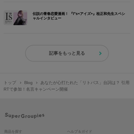
伝説の青春恋愛漫画！ 『I”s<アイズ>』桂正和先生スペシ
ャルインタビュー
記事をもっと見る
トップ
Blog
あなたが心打たれた「リトバス」台詞は？ 引用
RTで参加！名言キャンペーン開催
商品を探す
ヘルプ＆ガイド