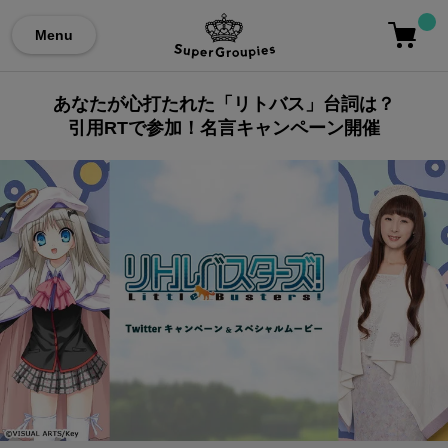
Menu
あなたが心打たれた「リトバス」台詞は？
引用RTで参加！名言キャンペーン開催