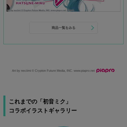
商品一覧をみる
Art by necömi © Crypton Future Media, INC. www.piapro.net
これまでの「初音ミク」
コラボイラストギャラリー