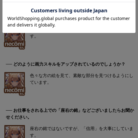
大事にされていること
── 個性を磨くためにされていることはございますか？
特にありません。自分の好きなように絵を描いていま
す。
── どのように画力スキルをアップされているのでしょうか？
色々な方の絵を見て、素敵な部分を見つけるようにし
ています。
── お仕事をされる上での「座右の銘」などございましたらお聞か
せください。
座右の銘ではないですが、「信用」を大事にしていま
す。