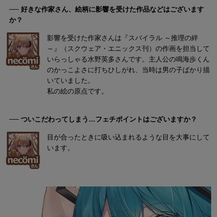
── 好きな作家さん、絵柄に影響を受けた作品などはございます
か？
影響を受けた作家さんは『スパイラル ～推理の絆
～』（スクウェア・エニックス刊）の作画を担当して
いらっしゃる水野英多さんです。主人公の鳴海歩くん
のかっこよさに打ちひしがれ、当時は男の子ばかり描
いていました。
私の絵の原点です。
── ついこだわってしまう…フェチポイントはございますか？
目が合ったときに吸い込まれるような目を大事にして
います。