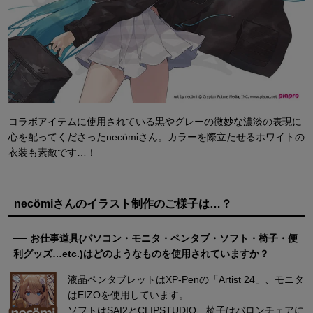
コラボアイテムに使用されている黒やグレーの微妙な濃淡の表現に
心を配ってくださったnecömiさん。カラーを際立たせるホワイトの
衣装も素敵です…！
necömiさんのイラスト制作のご様子は…？
── お仕事道具(パソコン・モニタ・ペンタブ・ソフト・椅子・便
利グッズ…etc.)はどのようなものを使用されていますか？
液晶ペンタブレットはXP-Penの「Artist 24」、モニタ
はEIZOを使用しています。
ソフトはSAI2とCLIPSTUDIO、椅子はバロンチェアに