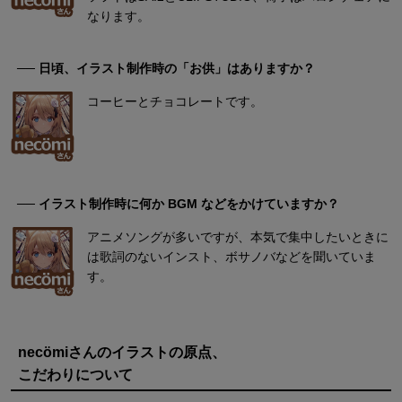
なります。
── 日頃、イラスト制作時の「お供」はありますか？
コーヒーとチョコレートです。
── イラスト制作時に何か BGM などをかけていますか？
アニメソングが多いですが、本気で集中したいときに
は歌詞のないインスト、ボサノバなどを聞いていま
す。
necömiさんのイラストの原点、
こだわりについて