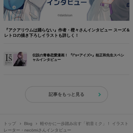
『アクアリウムは踊らない』作者・橙々さんインタビュー スーズ＆
レトロの描き下ろしイラストも詳しく！
伝説の青春恋愛漫画！ 『I”s<アイズ>』桂正和先生スペシ
ャルインタビュー
記事をもっと見る
トップ
Blog
軽やかに一歩踏み出す「初音ミク」！ イラスト
レーター・necömiさんインタビュー