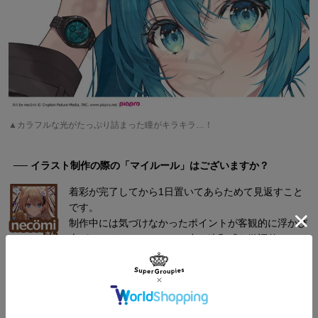
▲カラフルな光がたっぷり詰まった瞳がキラキラ…！
── イラスト制作の際の「マイルール」はございますか？
着彩が完了してから1日置いてあらためて見返すこと
です。
制作中には気づけなかったポイントが客観的に浮かび
上がってくるので、そこで出た違和感を微調整してい
ます。
necömiさんのご活躍の秘訣