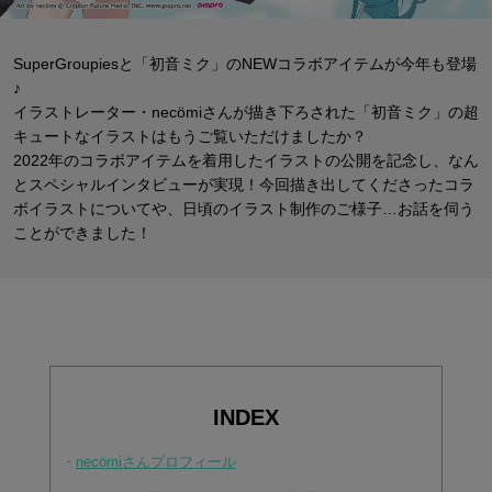
SuperGroupiesと「初音ミク」のNEWコラボアイテムが今年も登場
♪
イラストレーター・necömiさんが描き下ろされた
「初音ミク」の超
キュートなイラストはもうご覧いただけましたか？
2022年のコラボアイテムを着用したイラストの公開を記念し、
なん
とスペシャルインタビューが実現！今回描き出してくださったコラ
ボイラストについてや、
日頃のイラスト制作のご様子…お話を伺う
ことができました！
INDEX
・
necömiさんプロフィール