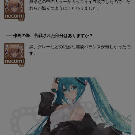
無彩色の中のカラーがカッコイイ衣装でしたので、そ
れらが際立つようにこだわりました。
── 作画の際、苦戦された部分はありますか？
黒、グレーなどの絶妙な濃淡バランスが難しかったで
す。