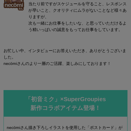
当たり前ですがスケジュールを守ること、レスポンス
が早いこと、クオリティにムラがないことなど様々あ
りますが、
次も一緒にお仕事をしたいな、と思っていただけるよ
う精いっぱいの誠意をもってお仕事をしています。
お忙しい中、インタビューにお答えいただき、ありがとうございま
した。
necömiさんのより一層のご活躍、楽しみにしております！
「初音ミク」×SuperGroupies
新作コラボアイテム登場！
necömiさん描き下ろしイラストを使用した「ポストカード」が