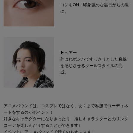
コンをON！印象強めな黒目がちの瞳
に。
▶ヘアー
外はねポンパですっきりとした直線
を感じさせるクールスタイルの完
成。
アニメバウンドは、コスプレではなく、あくまで私服でコーディネ
ートをするのがポイント！
好きなキャラクターになりきったり、推しキャラクターとのリンク
コーデを楽しんだりすることができます♪
イベントにアニメバウンドで行くのもオススメ！