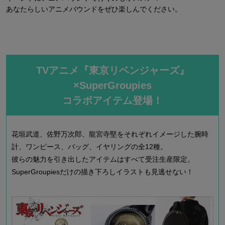
あなたらしいアニメバウンドをぜひ楽しんでください。
TVアニメ『東京リベンジャーズ』
×SuperGroupies
コラボアイテム登場！
花垣武道、佐野万次郎、龍宮寺堅をそれぞれイメージした
腕時
計、ワンピース、バッグ、イヤリングの全12種。
彼らの魅力を引き出したアイテムはすべて受注生産限定。
SuperGroupiesだけの描き下ろしイラストも見逃せない！