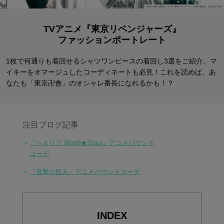
TVアニメ『東京リベンジャーズ』
ファッションポートレート
1枚で何通りも着回せるシャツワンピースの着回し3選をご紹介。
マ
イキーをオマージュしたコーディネートも必見！
これを読めば、あ
なたも「東京卍會」のオシャレ番長になれるかも！？
注目ブログ記事
＞
『ヘタリア World★Stars』アニメバウンド
コーデ
＞
『進撃の巨人』アニメバウンドコーデ
INDEX