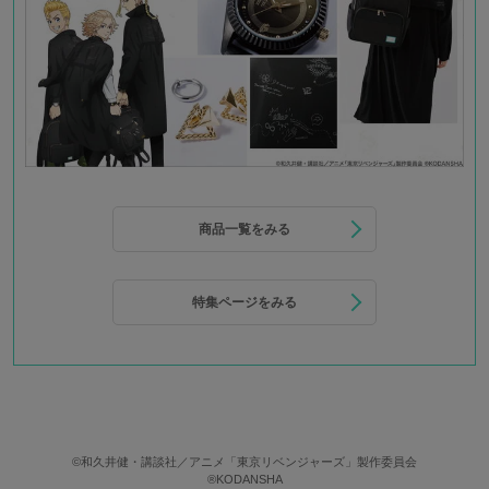
商品一覧をみる
特集ページをみる
©和久井健・講談社／アニメ「東京リベンジャーズ」製作委員会
®KODANSHA