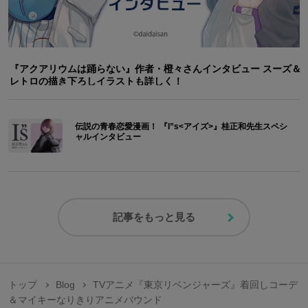
『アクアリウムは踊らない』作者・橙々さんインタビュー スーズ＆
レトロの描き下ろしイラストも詳しく！
伝説の青春恋愛漫画！ 『I”s<アイズ>』桂正和先生スペシ
ャルインタビュー
記事をもっと見る
トップ
Blog
TVアニメ『東京リベンジャーズ』着回しコーデ
＆マイキーなりきりアニメバウンド