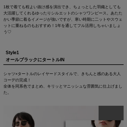
1枚で着ても程よい抜け感を演出でき、ちょっとした羽織としても
大活躍してくれるゆったりシルエットのシャツワンピース。あたた
かい季節に着るイメージが強いですが、寒い時期に二ットやスウェ
ットに重ねるのもおすすめ！1年を通してフル活用しちゃいましょ
う♡
Style1
オールブラックにタートルIN
シャツ×タートルのレイヤードスタイルで、きちんと感のある大人
コーデの完成！
全体を同系色でまとめ、キリッとマニッシュな雰囲気に仕上げまし
た。