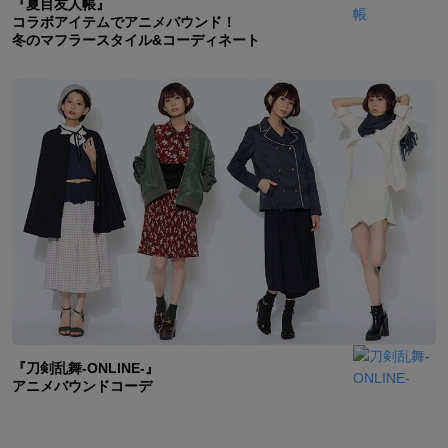
『夏目友人帳』
コラボアイテムでアニメバウンド！
冬のマフラースタイル&コーディネート
『刀剣乱舞-ONLINE-』
アニメバウンドコーデ