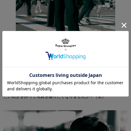
私服っぽコーデ
チェックシャツにポンパヘアで分かる人には分かる！
たい焼きを持って写真を撮りたくなりませんか？（笑）