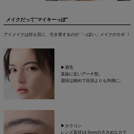
メイクだって“マイキーっぽ”
アイメイクは控え目に、引き算するのが「っぽい」メイクのカギ ！
▶眉毛
直線に近いアーチ型。
眉頭は細めで目頭よりも内側に。
▶カラコン
レンズ直径14.5mmの大きめなカラ