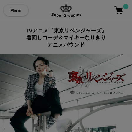
Menu
TVアニメ『東京リベンジャーズ』
着回しコーデ＆マイキーなりきり
アニメバウンド