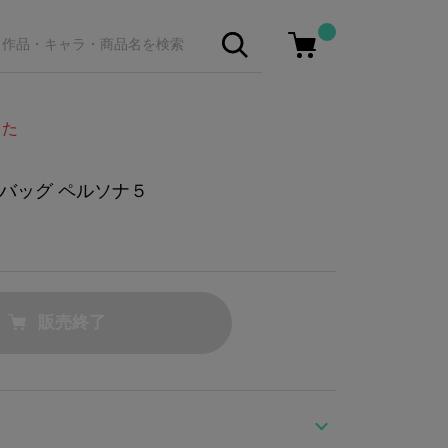
した
バッグ ペルソナ５
販売終了