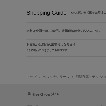
Shopping Guide
👉
お買い物で困った時は
送料は全国一律1,000円。表示価格は全て税込みです。
お支払いは商品の出荷後になります
予約商品につきましても同様です
トップ
ペルソナシリーズ
明智吾郎モデル シ