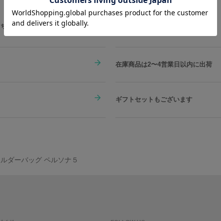
こちらをチェック
在庫商品は2〜4営業日以内に出荷
ギフトセットもございます
ョルダーバッグ ペルソナ５