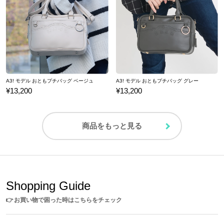
A3! モデル おともプチバッグ ベージュ
A3! モデル おともプチバッグ グレー
¥13,200
¥13,200
商品をもっと見る
Shopping Guide
👉
お買い物で困った時はこちらをチェック