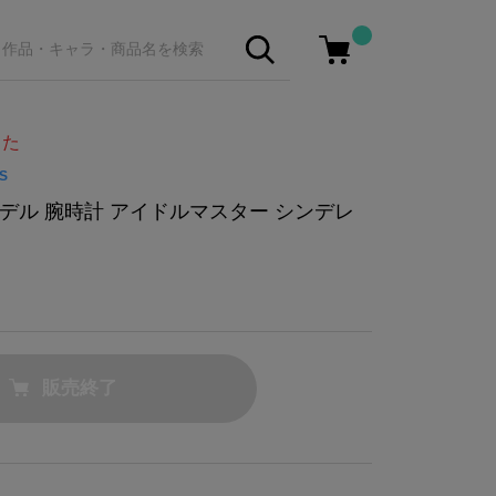
した
S
デル 腕時計 アイドルマスター シンデレ
販売終了