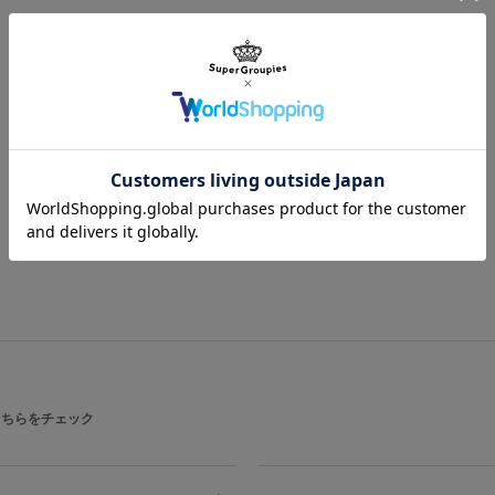
ガラス ベルト：牛革 機械：EPSON V
こちらをチェック