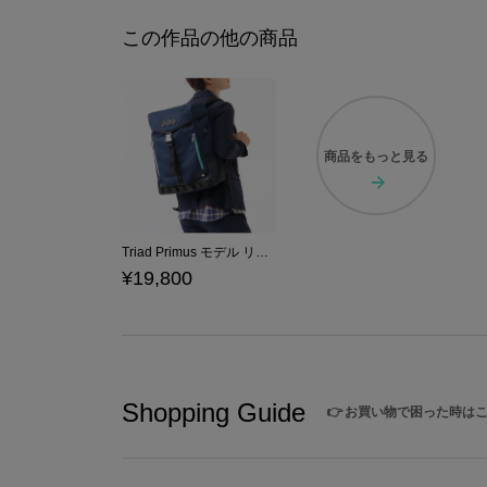
この作品の他の商品
商品を
もっと見る
Triad Primus モデル リュック アイドルマスター シンデレラガールズ
¥19,800
Shopping Guide
👉
お買い物で困った時は