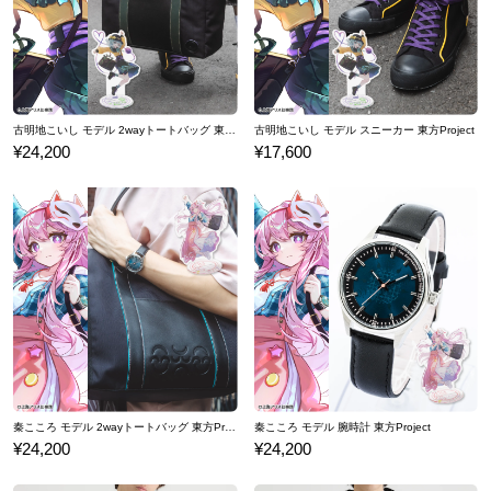
古明地こいし モデル 2wayトートバッグ 東方Project
古明地こいし モデル スニーカー 東方Project
¥24,200
¥17,600
秦こころ モデル 2wayトートバッグ 東方Project
秦こころ モデル 腕時計 東方Project
¥24,200
¥24,200