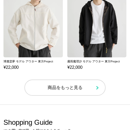
博麗霊夢 モデル アウター 東方Project
霧雨魔理沙 モデル アウター 東方Project
¥22,000
¥22,000
商品をもっと見る
Shopping Guide