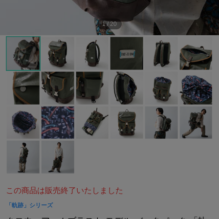
1
/
20
この商品は販売終了いたしました
「軌跡」シリーズ