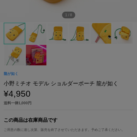
1
/
8
龍が如く
小野ミチオ モデル ショルダーポーチ 龍が如く
¥4,950
送料一律1,000円
この商品は在庫商品です
ご用意の数に達し次第、販売を終了させていただきます。予めご了承ください。