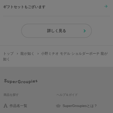
ギフトセットもございます
詳しく見る
トップ
龍が如く
小野ミチオ モデル ショルダーポーチ 龍が
如く
商品を探す
ヘルプ＆ガイド
作品名一覧
SuperGroupiesとは？