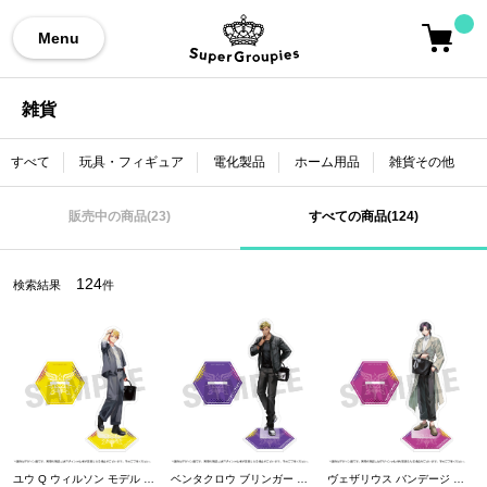
Menu
雑貨
すべて
玩具・フィギュア
電化製品
ホーム用品
雑貨その他
販売中の商品(23)
すべての商品(124)
124
検索結果
件
ユウ Q ウィルソン モデル 撮りおろし アクリルスタンド NIJISANJI EN
ベンタクロウ ブリンガー モデル 撮りおろし アクリルスタンド NIJISANJI EN
ヴェザリウス バンデージ モデル 撮りおろし アクリルスタンド NIJISANJI EN