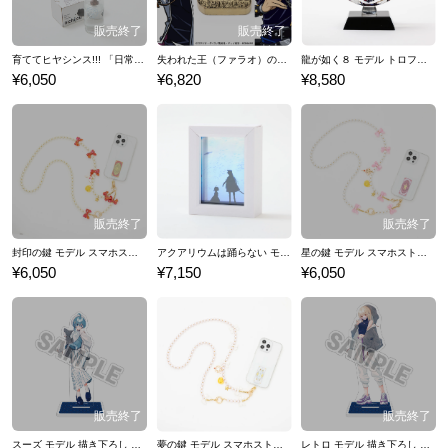
育ててヒヤシンス!!! 「日常」の花瓶
失われた王（ファラオ）の記憶 モデル ペーパーウェイト 遊☆戯☆王デュエルモンスターズ
龍が如く８ モデル トロフィー 龍が如く
¥6,050
¥6,820
¥8,580
封印の鍵 モデル スマホストラップ&フォンタブ カードキャプターさくら クリアカード編
アクアリウムは踊らない モデル フレーム型加湿器
星の鍵 モデル スマホストラップ&フォンタブ カードキャプターさくら クリアカード編
¥6,050
¥7,150
¥6,050
スーズ モデル 描き下ろし アクリルスタンド アクアリウムは踊らない
夢の鍵 モデル スマホストラップ&フォンタブ カードキャプターさくら クリアカード編
レトロ モデル 描き下ろし アクリルスタンド アクアリウムは踊らない