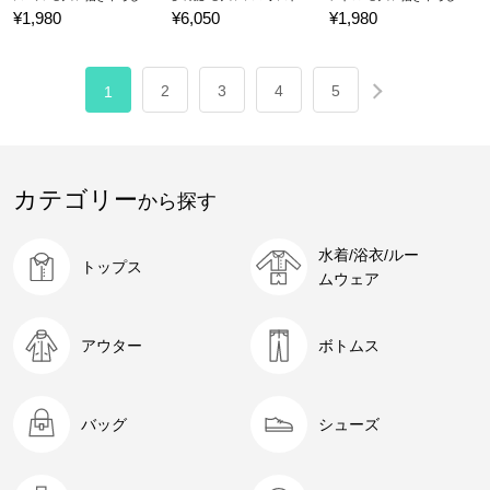
¥1,980
¥6,050
¥1,980
2
3
4
5
1
カテゴリー
から探す
水着/浴衣/ルー
トップス
ムウェア
アウター
ボトムス
バッグ
シューズ