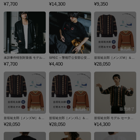
¥7,700
¥14,300
¥9,350
未詳事件特別対策係 モデル ジャージ SPEC ～警視庁公安部公安第五課 未詳事件特別対策係事件簿～
SPEC ～警視庁公安部公安第五課 未詳事件特別対策係事件簿～ モデル Tシャツ
並垣祐太郎［メンズＭ］＆灯野あやめ［レディースＭ］ セーター２種セット（ヒハク石鹸紙せっけん付き） パラノマサイト FILE23 本所七不思議
¥7,700
¥4,400
¥28,050
並垣祐太郎［メンズＭ］＆灯野あやめ［レディースL］ セーター２種セット（ヒハク石鹸紙せっけん付き） パラノマサイト FILE23 本所七不思議
並垣祐太郎［メンズL］＆灯野あやめ［レディースL］ セーター２種セット（ヒハク石鹸紙せっけん付き） パラノマサイト FILE23 本所七不思議
並垣祐太郎 モデル セーター パラノマサイト FILE23 本所七不思議
¥28,050
¥28,050
¥14,300