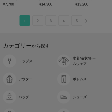
¥7,700
¥14,300
¥13,200
2
3
4
5
1
カテゴリー
から探す
水着/浴衣/ルー
トップス
ムウェア
アウター
ボトムス
バッグ
シューズ