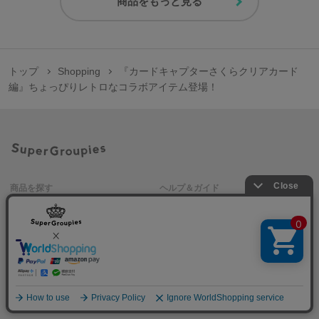
商品をもっと見る
トップ
Shopping
『カードキャプターさくらクリアカード
編』ちょっぴりレトロなコラボアイテム登場！
商品を探す
ヘルプ＆ガイド
作品名一覧
SuperGroupiesとは？
アニメバウンド
よくある質問
お問い合わせ