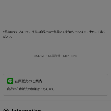
※写真はサンプルです。実際の商品とは一部異なる場合がございます。予めご了承く
ださい。
©CLAMP・ST/講談社・NEP・NHK
在庫販売のご案内
商品の在庫販売の情報はこちらから