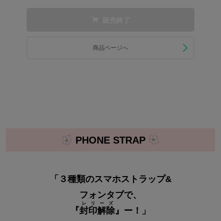
販売終了
商品ページへ
PHONE STRAP
「３種類のスマホストラップ&
フォンタブで、
レリーズ
『
封印解除
』ー！」