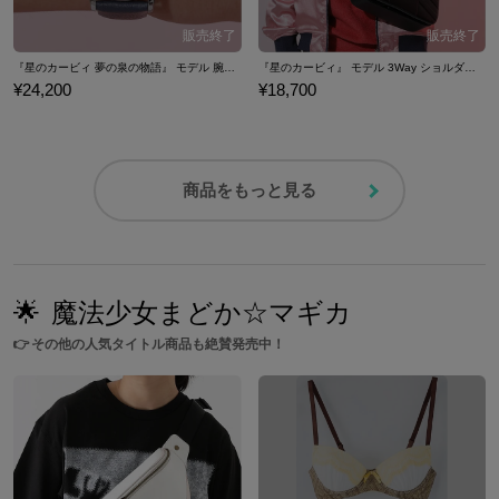
『星のカービィ 夢の泉の物語』 モデル 腕時計
『星のカービィ』 モデル 3Way ショルダーバッ
¥24,200
¥18,700
商品をもっと見る
🌟
魔法少女まどか☆マギカ
👉
その他の人気タイトル商品も絶賛発売中！