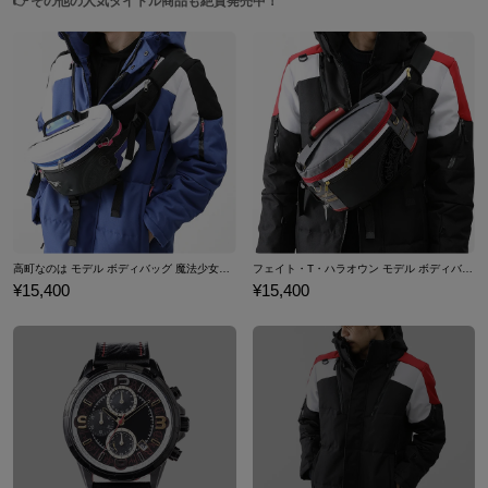
👉
その他の人気タイトル商品も絶賛発売中！
高町なのは モデル ボディバッグ 魔法少女リリカルなのは Detonation
フェイト・T・ハラオウン モデル ボディバッグ 魔法
¥15,400
¥15,400