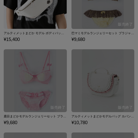
アルティメットまどか モデル ボディバッグ 魔法少女まどか☆マギカ
巴マミモデルランジェリーセット ブラジャー シ
¥15,400
¥9,680
鹿目まどかモデルランジェリーセット ブラジャー ショーツ 下着 魔法少女まどか☆マギカ
アルティメットまどかモデルバッグ カバン 魔
¥9,680
¥10,780