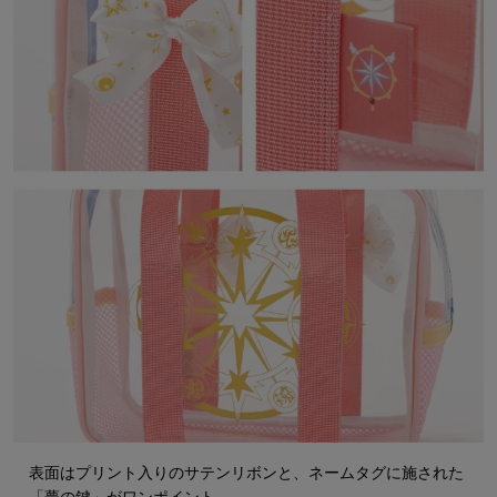
表面はプリント入りのサテンリボンと、ネームタグに施された