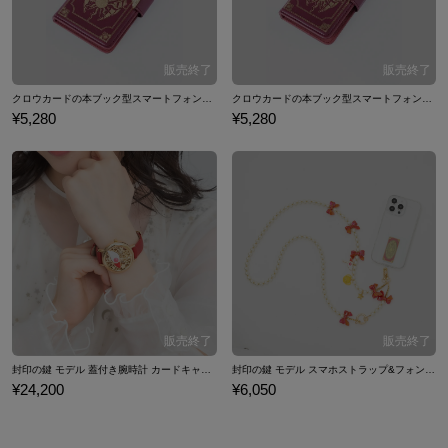
クロウカードの本ブック型スマートフォンケース（6/6s用) スマホケース カードキャプターさく
クロウカードの本ブック型スマートフォンケース（
¥5,280
¥5,280
封印の鍵 モデル 蓋付き腕時計 カードキャプターさくら クリアカード編
封印の鍵 モデル スマホストラップ&フォンタブ
¥24,200
¥6,050