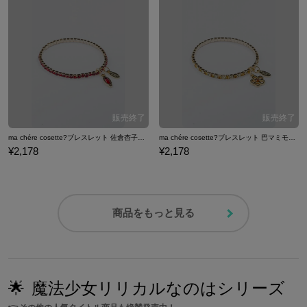
ma chére cosette?ブレスレット 佐倉杏子モデル ブレスレット 魔法少女まどか☆マギカ
ma chére cosette?ブレスレット 巴マミ
¥2,178
¥2,178
商品をもっと見る
🌟
魔法少女リリカルなのはシリーズ