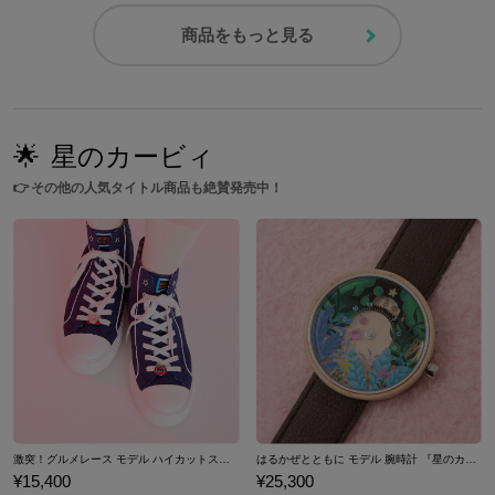
商品をもっと見る
🌟
星のカービィ
👉
その他の人気タイトル商品も絶賛発売中！
激突！グルメレース モデル ハイカットスニーカー 『星のカービィ スーパーデラックス』 （ 2024V
はるかぜとともに モデル 腕時計 『星のカービィ ス
¥15,400
¥25,300