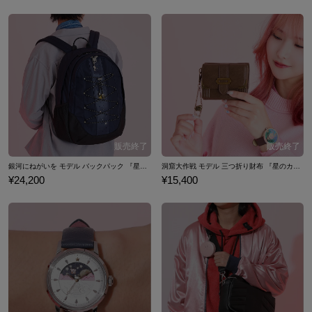
銀河にねがいを モデル バックパック 『星のカービィ スーパーデラックス』 （ 2024Ver. ）
洞窟大作戦 モデル 三つ折り財布 『星のカービィ ス
¥24,200
¥15,400