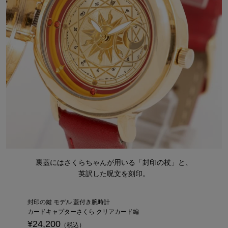
裏蓋にはさくらちゃんが用いる「封印の杖」と、
英訳した呪文を刻印。
封印の鍵 モデル 蓋付き腕時計
カードキャプターさくら クリアカード編
¥24,200
（税込）