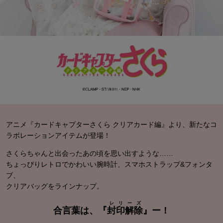
アニメ『カードキャプターさくら クリアカード編』より、
新たなコ
ラボレーションアイテムが登場！
さくらちゃんと出会ったあの頃を思い出すような……
ちょっぴりレトロでかわいい腕時計、スマホストラップ&フォンタ
ブ、
クリアバッグをラインナップ。
レリーズ
合言葉は、『
封印解除
』ー！