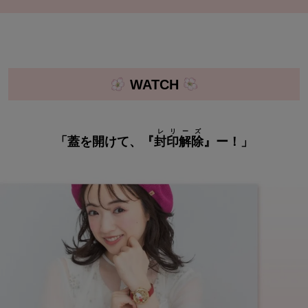
WATCH
レリーズ
「蓋を開けて、『
封印解除
』ー！」