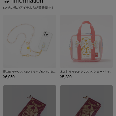
😍
Information
👉
その他のアイテムも絶賛発売中！
夢の鍵 モデル スマホストラップ&フォンタブ カードキャプターさくら クリアカード編
木之本 桜 モデル クリアバッグ カードキャプ
¥6,050
¥5,280