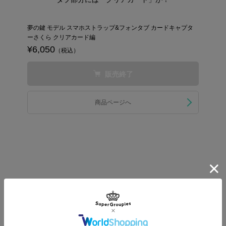
夢の鍵 モデル スマホストラップ&フォンタブ カードキャプタ
ーさくら クリアカード編
¥6,050
（税込）
販売終了
商品ページへ
BAG