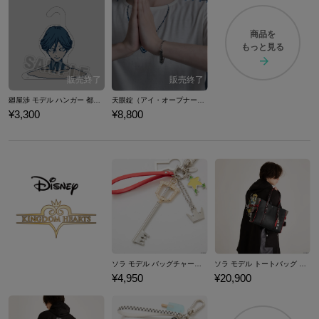
商品を
もっと見る
廻屋渉 モデル ハンガー 都市伝説解体センター
天眼錠（アイ・オープナー） モデル ブレスレット 都市伝説解体センター
¥3,300
¥8,800
ソラ モデル バッグチャーム 「キングダム ハーツ」シリーズ
ソラ モデル トートバッグ 「キングダム ハーツ」シリーズ
¥4,950
¥20,900