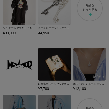
商品を
もっと見る
ソラ モデル アウター 「キングダム ハーツ」シリーズ
ロクサス モデル バッグチャーム 「キングダム ハーツ」シリーズ
¥33,000
¥4,950
幻想小説 モデル ブック型ライト メタファー：リファンタジオ
ホモ・テンタ モデル ネックレス メタファー：リファンタジオ
¥7,700
¥12,100
商品を